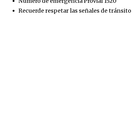
Número de emergencia Provial 1520
Recuerde respetar las señales de tránsito