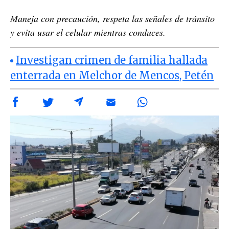
Maneja con precaución, respeta las señales de tránsito
y evita usar el celular mientras conduces.
Investigan crimen de familia hallada
enterrada en Melchor de Mencos, Petén