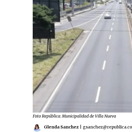
Foto República: Municipalidad de Villa Nueva
Glenda Sanchez
|
gsanchez@republica.c