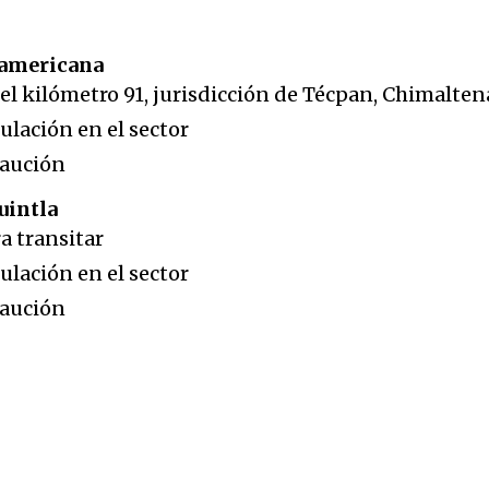
ramericana
n el kilómetro 91, jurisdicción de Técpan, Chimalte
ulación en el sector
caución
uintla
a transitar
ulación en el sector
caución