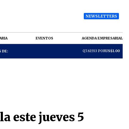
NEWSLETTERS
ARIA
EVENTOS
AGENDA EMPRESARIAL
Q7.61553 POR
US$1.00
 DE:
a este jueves 5