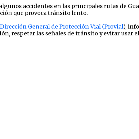
algunos accidentes en las principales rutas de Gu
ción que provoca tránsito lento.
Dirección General de Protección Vial (Provial
), in
ón, respetar las señales de tránsito y evitar usar 