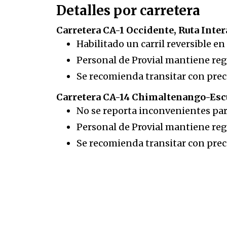
Detalles por carretera
Carretera CA-1 Occidente, Ruta Inte
Habilitado un carril reversible e
Personal de Provial mantiene reg
Se recomienda transitar con pre
Carretera CA-14 Chimaltenango-Esc
No se reporta inconvenientes par
Personal de Provial mantiene reg
Se recomienda transitar con pre