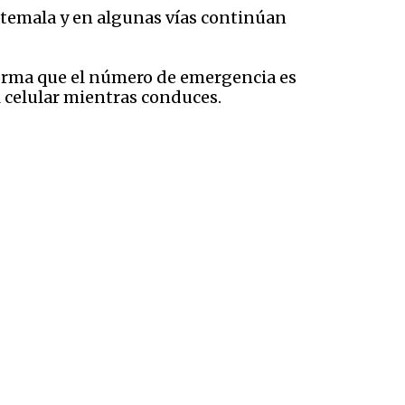
atemala y en algunas vías continúan
forma que el número de emergencia es
el celular mientras conduces.