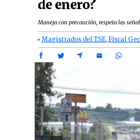
de enero?
Maneja con precaución, respeta las señale
Magistrados del TSE, Fiscal Gen