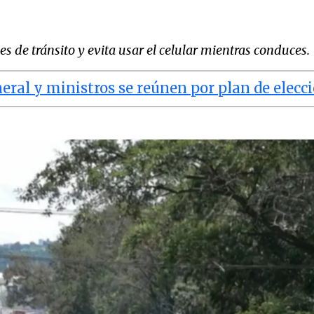
s de tránsito y evita usar el celular mientras conduces.
eral y ministros se reúnen por plan de elecc