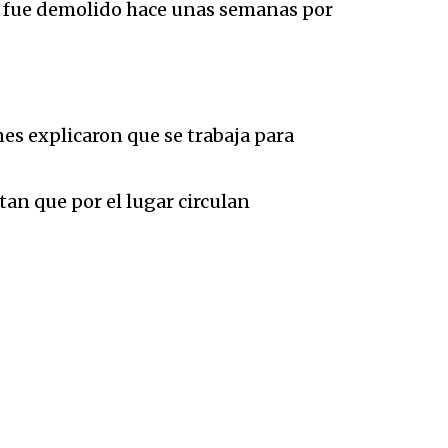
e fue demolido hace unas semanas por
s explicaron que se trabaja para
an que por el lugar circulan