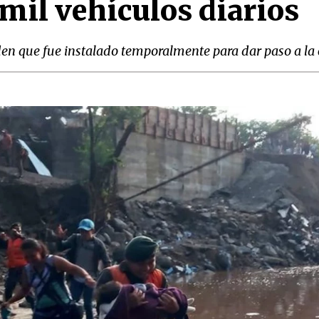
mil vehículos diarios
aden que fue instalado temporalmente para dar paso a la