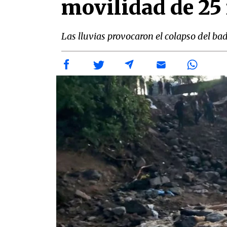
movilidad de 25 
Las lluvias provocaron el colapso del b