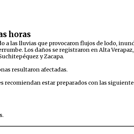
as horas
 a las lluvias que provocaron flujos de lodo, inun
rrumbe. Los daños se registraron en Alta Verapaz,
Suchitepéquez y Zacapa.
nas resultaron afectadas.
des recomiendan estar preparados con las siguient
s.