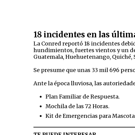
18 incidentes en las últim
La Conred reportó 18 incidentes debido
hundimientos, fuertes vientos y un de
Guatemala, Huehuetenango, Quiché, 
Se presume que unas 33 mil 696 perso
Ante la época lluviosa, las autorieda
Plan Familiar de Respuesta.
Mochila de las 72 Horas.
Kit de Emergencias para Mascota
TE PUEDE INTERESAR