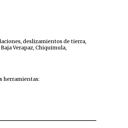
daciones, deslizamientos de tierra,
 Baja Verapaz, Chiquimula,
es herramientas: