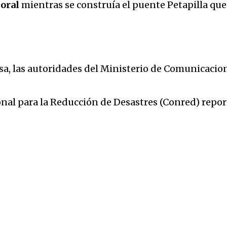
poral
mientras se construía el puente Petapilla qu
, las autoridades del Ministerio de Comunicacione
al para la Reducción de Desastres (Conred) report