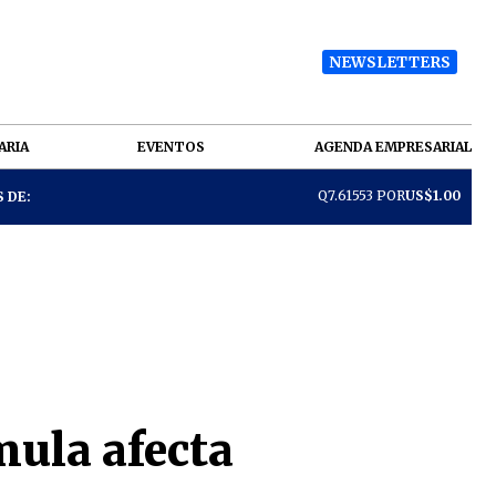
NEWSLETTERS
ARIA
EVENTOS
AGENDA EMPRESARIAL
Q7.61553 POR
US$1.00
 DE:
mula afecta