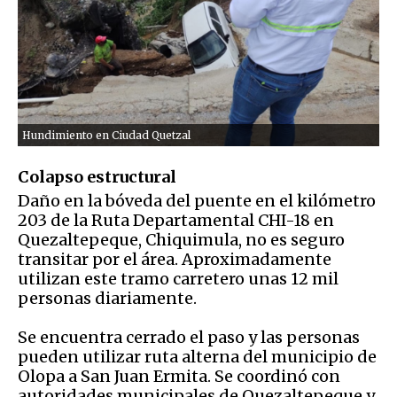
Hundimiento en Ciudad Quetzal
Colapso estructural
Daño en la bóveda del puente en el kilómetro
203 de la Ruta Departamental CHI-18 en
Quezaltepeque, Chiquimula, no es seguro
transitar por el área. Aproximadamente
utilizan este tramo carretero unas 12 mil
personas diariamente.
Se encuentra cerrado el paso y las personas
pueden utilizar ruta alterna del municipio de
Olopa a San Juan Ermita. Se coordinó con
autoridades municipales de Quezaltepeque y