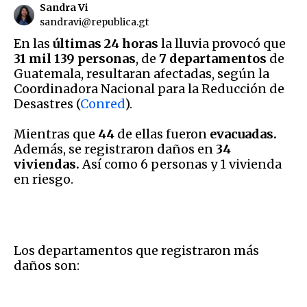
Sandra Vi
sandravi@republica.gt
En las
últimas 24 horas
la lluvia provocó que
31 mil 139 personas
, de
7 departamentos
de
Guatemala, resultaran afectadas, según la
Coordinadora Nacional para la Reducción de
Desastres (
Conred
).
Mientras que
44
de ellas fueron
evacuadas.
Además, se registraron daños en
34
viviendas.
Así como 6 personas y 1 vivienda
en riesgo.
Los departamentos que registraron más
daños son: