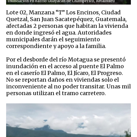
Inundación en barrio Guayacán de Champerico, Retalhuleu
Lote 02, Manzana “T” Los Encinos, Ciudad
Quetzal, San Juan Sacatepéquez, Guatemala,
afectadas 2 personas que habitan la vivienda
en donde ingresó el agua. Autoridades
municipales darán el seguimiento
correspondiente y apoyo a la familia.
Por el desborde del río Motagua se presentó
inundación en el acceso al puente El Palmo
en el caserío El Palmo, El Jícaro, El Progreso.
No se reportan daños en viviendas solo el
inconveniente al no poder transitar. Unas mil
personas utilizan el tramo carretero.