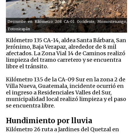
Derrumbe en Kilómetro 208 CA-01 Occidente, Momostenango,
Totonicapán
Kilómetro 135 CA-14, aldea Santa Bárbara, San
Jerónimo, Baja Verapaz, alrededor de 8 mil
afectados. La Zona Vial 14 de Caminos realizó
limpieza del tramo carretero y se encuentra
libre el tránsito.
Kilómetro 13.5 de la CA-09 Sur en la zona 2 de
Villa Nueva, Guatemala, incidente ocurrió en
el ingreso a Residenciales Valles del Sur,
municipalidad local realizó limpieza y el paso
se encuentra libre.
Hundimiento por lluvia
Kilómetro 26 ruta a Jardines del Quetzal en