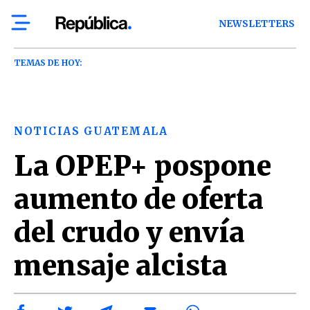
NEWSLETTERS
TEMAS DE HOY:
NOTICIAS GUATEMALA
La OPEP+ pospone
aumento de oferta
del crudo y envía
mensaje alcista