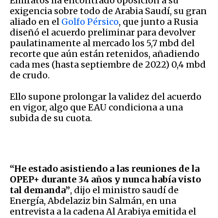
Emiratos ha encontrado oposición a su
exigencia sobre todo de Arabia Saudí, su gran
aliado en el
Golfo Pérsico
, que junto a Rusia
diseñó el acuerdo preliminar para devolver
paulatinamente al mercado los 5,7 mbd del
recorte que aún están retenidos, añadiendo
cada mes (hasta septiembre de 2022) 0,4 mbd
de crudo.
Ello supone prolongar la validez del acuerdo
en vigor, algo que EAU condiciona a una
subida de su cuota.
“He estado asistiendo a las reuniones de la
OPEP+ durante 34 años y nunca había visto
tal demanda”
, dijo el ministro saudí de
Energía, Abdelaziz bin Salmán, en una
entrevista a la cadena Al Arabiya emitida el