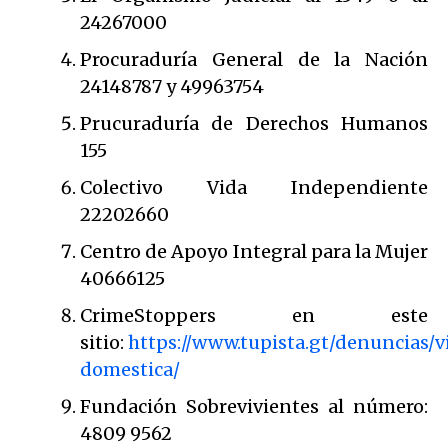
24267000
Procuraduría General de la Nación
24148787 y 49963754
Prucuraduría de Derechos Humanos
155
Colectivo Vida Independiente
22202660
Centro de Apoyo Integral para la Mujer
40666125
CrimeStoppers en este
sitio:
https://www.tupista.gt/denuncias/v
domestica/
Fundación Sobrevivientes al número:
4809 9562