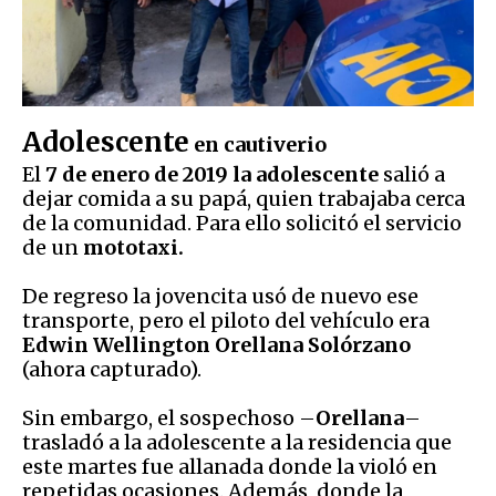
Adolescente
en cautiverio
El
7 de enero de 2019 la adolescente
salió a
dejar comida a su papá, quien trabajaba cerca
de la comunidad. Para ello solicitó el servicio
de un
mototaxi.
De regreso la jovencita usó de nuevo ese
transporte, pero el piloto del vehículo era
Edwin Wellington Orellana Solórzano
(ahora capturado).
Sin embargo, el sospechoso –
Orellana
–
trasladó a la adolescente a la residencia que
este martes fue allanada donde la violó en
repetidas ocasiones. Además, donde la