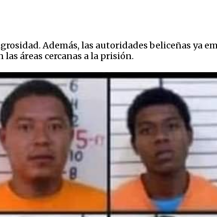
igrosidad. Además, las autoridades beliceñas ya e
n las áreas cercanas a la prisión.