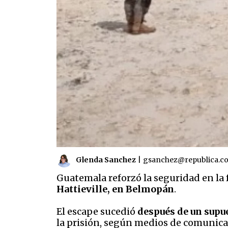
Glenda Sanchez
|
gsanchez@republica.c
Guatemala reforzó la seguridad en la f
Hattieville, en Belmopán
.
El escape sucedió
después de un supue
la prisión, según medios de comunica