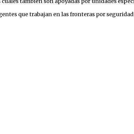
as cuales también son apoyadas por unidades especia
gentes que trabajan en las fronteras por seguridad,