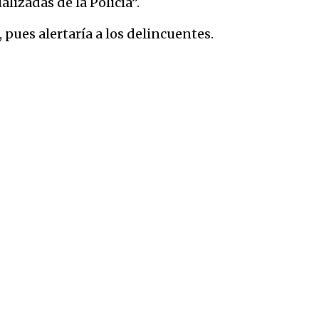
lizadas de la Policía”.
 pues alertaría a los delincuentes.