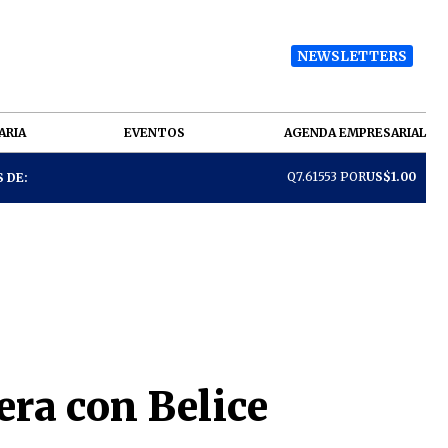
NEWSLETTERS
ARIA
EVENTOS
AGENDA EMPRESARIAL
Q7.61553 POR
US$1.00
 DE:
era con Belice