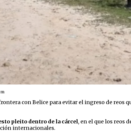
om
rontera con Belice para evitar el ingreso de reos q
sto pleito dentro de la cárcel
, en el que los reos
ción internacionales.