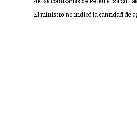
de las comisarías de Petén e Izabal, l
El ministro no indicó la cantidad de a