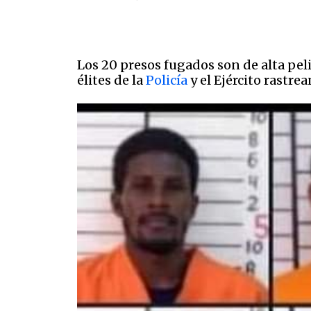
Los 20 presos fugados son de alta pel
élites de la
Policía
y el Ejército rastrea