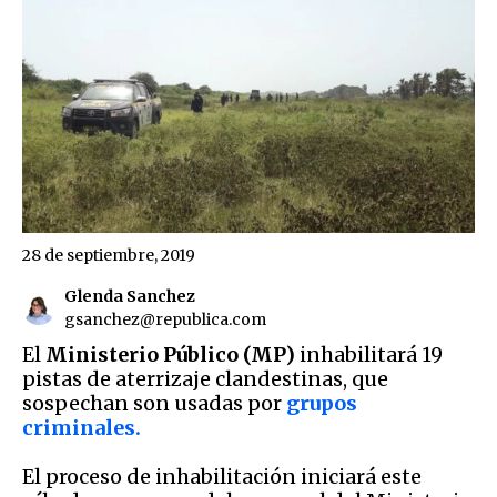
28 de septiembre, 2019
Glenda Sanchez
gsanchez@republica.com
El
Ministerio Público (MP)
inhabilitará 19
pistas de aterrizaje clandestinas, que
sospechan son usadas por
grupos
criminales.
El proceso de inhabilitación iniciará este