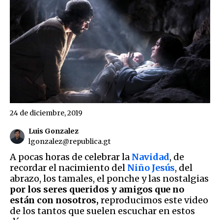
24 de diciembre, 2019
Luis Gonzalez
lgonzalez@republica.gt
A pocas horas de celebrar la
Navidad
, de
recordar el nacimiento del
Niño Jesús
, del
abrazo, los tamales, el ponche y las nostalgias
por los seres queridos y amigos que no
están con nosotros,
reproducimos este video
de los tantos que suelen escuchar en estos