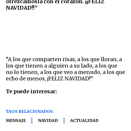
ofrezcámosla con el corazón. ¡¡FELIZ
NAVIDAD!!”
“A los que comparten risas, a los que lloran, a
los que tienen a alguien a su lado, a los que
no lo tienen, a los que veo a menudo, a los que
echo de menos, ¡FELIZ NAVIDAD!”
Te puede interesar:
TAGS RELACIONADOS:
MENSAJE
NAVIDAD
ACTUALIDAD