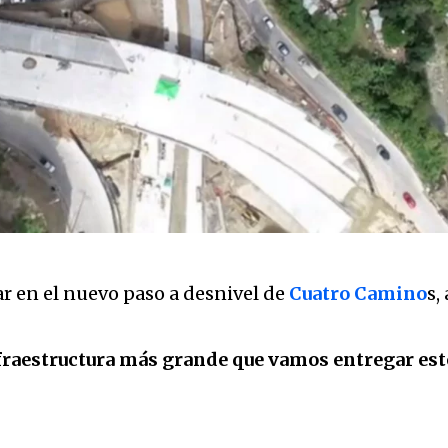
r en el nuevo paso a desnivel de
Cuatro Camino
s,
fraestructura más grande que vamos entregar este