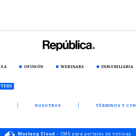
ESA
OPINIÓN
WEBINARS
INMOBILIARIA
TERS
T
NOSOTROS
TÉRMINOS Y CON
Mustang Cloud -
CMS para portales de noticias