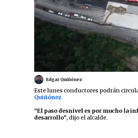
Edgar Quiñónez
Este lunes conductores podrán circula
Quiñónez
.
“El paso desnivel es por mucho la in
desarrollo”
, dijo el alcalde.