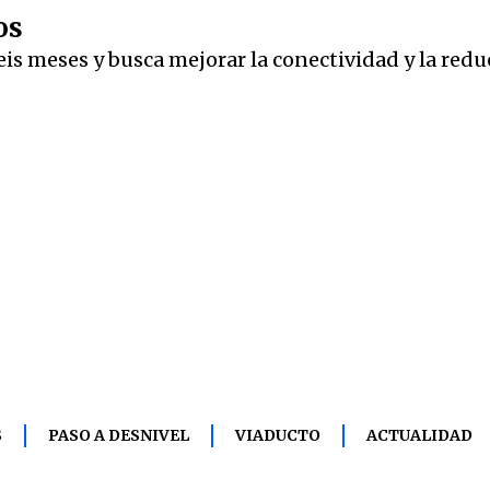
os
eis meses y busca mejorar la conectividad y la redu
S
PASO A DESNIVEL
VIADUCTO
ACTUALIDAD