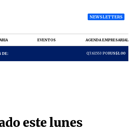
NEWSLETTERS
ARIA
EVENTOS
AGENDA EMPRESARIAL
Q7.61553 POR
US$1.00
 DE:
ado este lunes