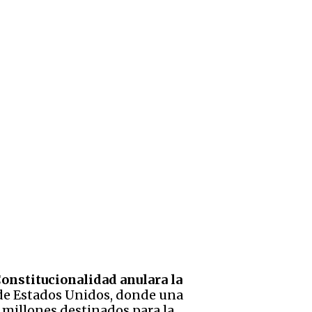
Constitucionalidad anulara la
 de Estados Unidos, donde una
 millones destinados para la