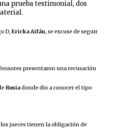
 una prueba testimonial, dos
aterial.
go D,
Ericka Aifán
, se excuse de seguir
defensores presentaron una recusación
 de
Rusia
donde dio a conocer el tipo
los jueces tienen la obligación de