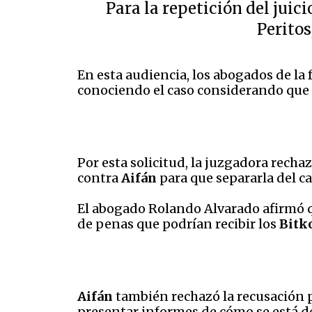
Para la repetición del juic
Peritos
En esta audiencia, los abogados de la 
conociendo el caso considerando que 
Por esta solicitud, la juzgadora rech
contra
Aifán
para que separarla del ca
El abogado Rolando Alvarado afirmó 
de penas que podrían recibir los
Bitk
Aifán
también rechazó la recusación 
presentar informes de cómo se está d