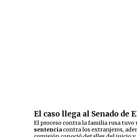
El caso llega al Senado de
El proceso contra la familia rusa tuvo
sentencia
contra los extranjeros, ad
comisión conoció detalles del juicio 