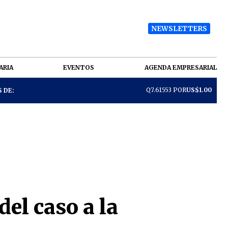
NEWSLETTERS
ARIA
EVENTOS
AGENDA EMPRESARIAL
Q7.61553 POR
US$1.00
 DE:
el caso a la