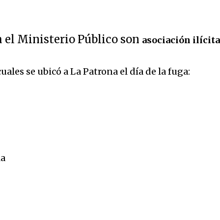
a el Ministerio Público son
asociación ilícit
uales se ubicó a La Patrona el día de la fuga:
la