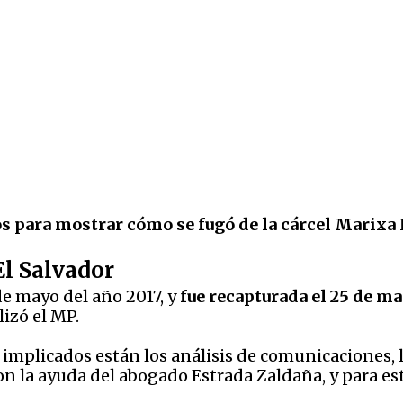
os para mostrar cómo se fugó de la cárcel Marixa 
El Salvador
de mayo del año 2017, y
fue recapturada el 25 de ma
izó el MP.
implicados están los análisis de comunicaciones, l
on la ayuda del abogado Estrada Zaldaña, y para e