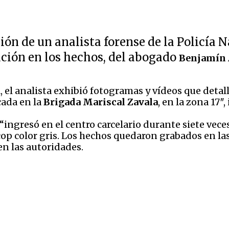
ón de un analista forense de la Policía Na
ación en los hechos, del abogado
Benjamín 
a, el analista exhibió fotogramas y vídeos que det
cada en la
Brigada Mariscal Zavala
, en la zona 17″,
“ingresó en el centro carcelario durante siete vece
op color gris. Los hechos quedaron grabados en la
n las autoridades.