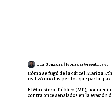
Luis Gonzalez
|
lgonzalez@republica.gt
Cómo se fugó de la cárcel Marixa Et
realizó uno los peritos que participa e
El Ministerio Público (MP), por medio 
contra once señalados en la evasión d