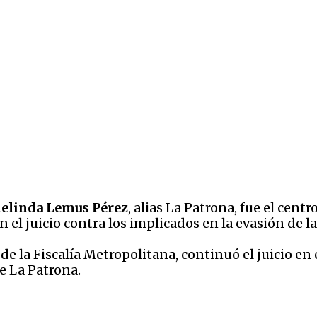
helinda Lemus Pérez
, alias La Patrona, fue el cent
n el juicio contra los implicados en la evasión de la
de la Fiscalía Metropolitana, continuó el juicio en
e La Patrona.