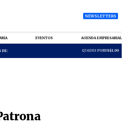
NEWSLETTERS
ARIA
EVENTOS
AGENDA EMPRESARIAL
Q7.61553 POR
US$1.00
 DE:
 Patrona