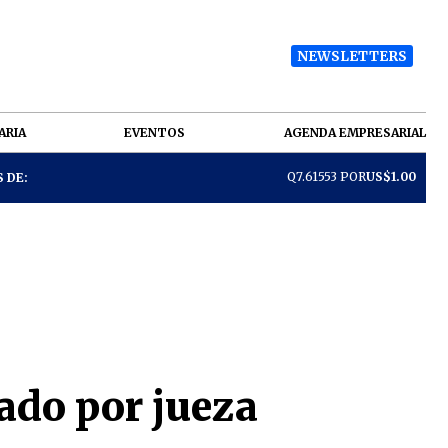
NEWSLETTERS
ARIA
EVENTOS
AGENDA EMPRESARIAL
Q7.61553 POR
US$1.00
 DE:
ado por jueza