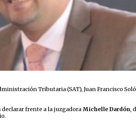
dministración Tributaria (SAT), Juan Francisco Sol
 declarar frente a la juzgadora
Michelle Dardón
, 
io.