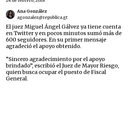
24 de febrero, 2018
Ana González
agonzalez@republica.gt
El juez Miguel Ángel Gálvez ya tiene cuenta
en Twitter y en pocos minutos sumó más de
600 seguidores. En su primer mensaje
agradeció el apoyo obtenido.
“Sincero agradecimiento por el apoyo
brindado”, escribió el Juez de Mayor Riesgo,
quien busca ocupar el puesto de Fiscal
General.