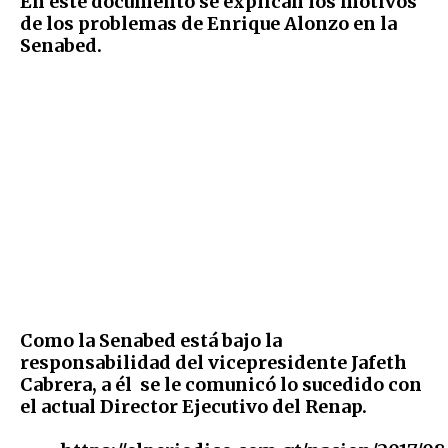
En este documento se explican los motivos
de los problemas de Enrique Alonzo en la
Senabed.
Como la Senabed está bajo la
responsabilidad del vicepresidente Jafeth
Cabrera, a él se le comunicó lo sucedido con
el actual Director Ejecutivo del Renap.