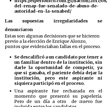
https://elperiodico.com.gt/nacion/2017/08
del-renap-fue-senalado-de-abuso-de-
autoridad-en-la-senabed/
Las supuestas irregularidades se
denunciaron
Estas son algunas decisiones que se hicieron
previo a la elección de Enrique Alonzo,
puntos que evidenciaban fallas en el proceso.
Se descalificó a un candidato por tener a
un familiar dentro de la institución, sin
darle la oportunidad de competir, ya
que si ganaba, el pariente debía dejar la
institución, pero este aspirante ni
siquiera participó en el proceso.
Una aspirante fue rechazada en el
momento que presentó su papelería.
Pero de un día a otro de nuevo fue
incluida entre los candidatos.