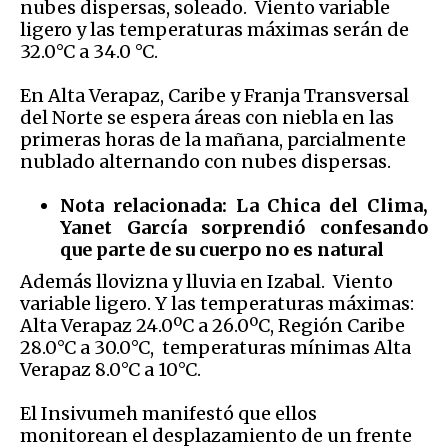
nubes dispersas, soleado. Viento variable
ligero y las temperaturas máximas serán de
32.0°C a 34.0 °C.
En Alta Verapaz, Caribe y Franja Transversal
del Norte se espera áreas con niebla en las
primeras horas de la mañana, parcialmente
nublado alternando con nubes dispersas.
Nota relacionada:
La Chica del Clima,
Yanet García sorprendió confesando
que parte de su cuerpo no es natural
Además llovizna y lluvia en Izabal. Viento
variable ligero. Y l
a
s temperaturas máximas:
Alta Verapaz 24.0ºC a 26.0ºC, Región Caribe
28.0°C a 30.0°C, temperaturas mínimas Alta
Verapaz 8.0°C a 10°C.
El Insivumeh manifestó que ellos
monitorean el desplazamiento de un frente