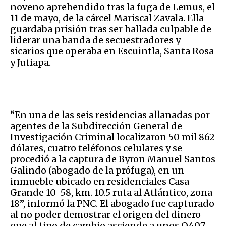
noveno aprehendido tras la fuga de Lemus, el
11 de mayo, de la cárcel Mariscal Zavala. Ella
guardaba prisión tras ser hallada culpable de
liderar una banda de secuestradores y
sicarios que operaba en Escuintla, Santa Rosa
y Jutiapa.
“En una de las seis residencias allanadas por
agentes de la Subdirección General de
Investigación Criminal localizaron 50 mil 862
dólares, cuatro teléfonos celulares y se
procedió a la captura de Byron Manuel Santos
Galindo (abogado de la prófuga), en un
inmueble ubicado en residenciales Casa
Grande 10-58, km. 10.5 ruta al Atlántico, zona
18”, informó la PNC. El abogado fue capturado
al no poder demostrar el origen del dinero
que al tipo de cambio asciende a unos Q407