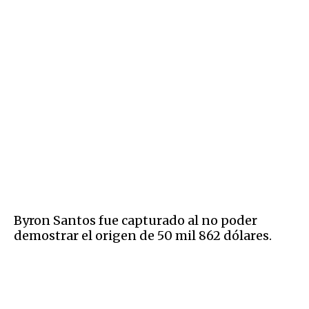
Byron Santos fue capturado al no poder
demostrar el origen de 50 mil 862 dólares.