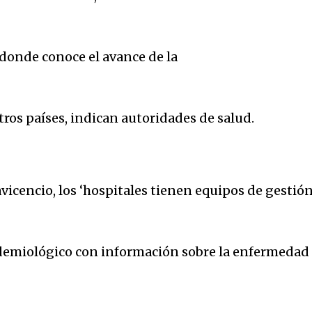
donde conoce el avance de la
tros países, indican autoridades de salud.
avicencio, los ‘hospitales tienen equipos de gestió
demiológico con información sobre la enfermedad y