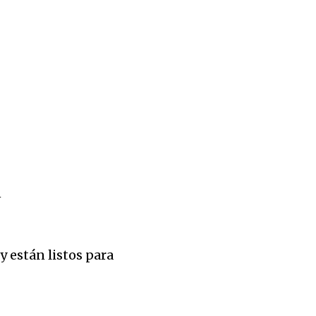
n
 están listos para