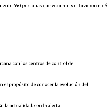
mente 650 personas que vinieron y estuvieron en Á
cana con los centros de control de
 el propósito de conocer la evolución del
En la actualidad, con la alerta