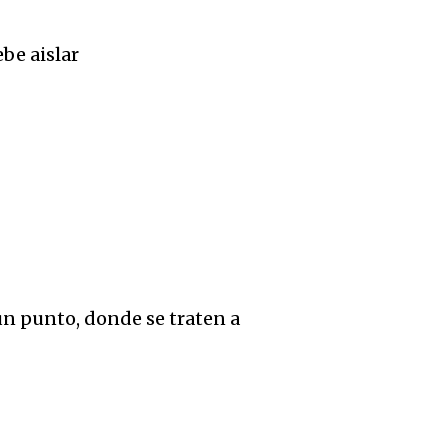
ebe aislar
 un punto, donde se traten a