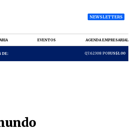
NEWSLETTERS
ARIA
EVENTOS
AGENDA EMPRESARIAL
Q7.62308 POR
US$1.00
 DE:
 mundo