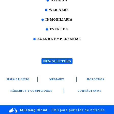
OPINIÓN
WEBINARS
INMOBILIARIA
EVENTOS
AGENDA EMPRESARIAL
NEWSLETTERS
MAPA DE SITIO
MEDIAKIT
NOSOTROS
TÉRMINOS Y CONDICIONES
CONTÁCTANOS
Mustang Cloud -
CMS para portales de noticias