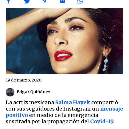
19 de marzo, 2020
Edgar Quiñónez
La actriz mexicana
Salma Hayek
compartió
con sus seguidores de Instagram un
mensaje
positivo
en medio de la emergencia
suscitada por la propagación del
Covid-19
.