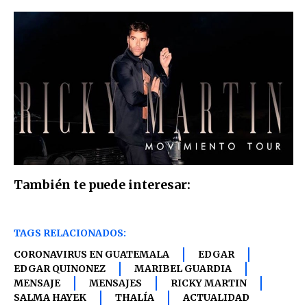
También te puede interesar:
TAGS RELACIONADOS:
CORONAVIRUS EN GUATEMALA
EDGAR
EDGAR QUINONEZ
MARIBEL GUARDIA
MENSAJE
MENSAJES
RICKY MARTIN
SALMA HAYEK
THALÍA
ACTUALIDAD