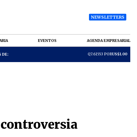
NEWSLETTERS
ARIA
EVENTOS
AGENDA EMPRESARIAL
Q7.61553 POR
US$1.00
 DE:
controversia