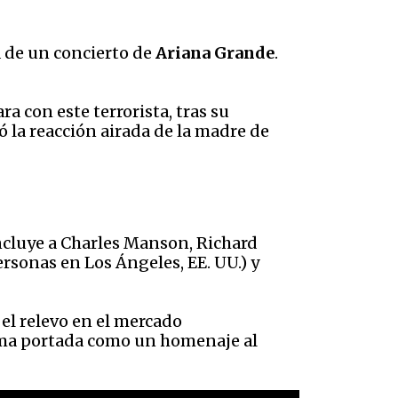
da de un concierto de
Ariana Grande
.
a con este terrorista, tras su
ó la reacción airada de la madre de
ncluye a Charles Manson, Richard
rsonas en Los Ángeles, EE. UU.) y
el relevo en el mercado
isma portada como un homenaje al