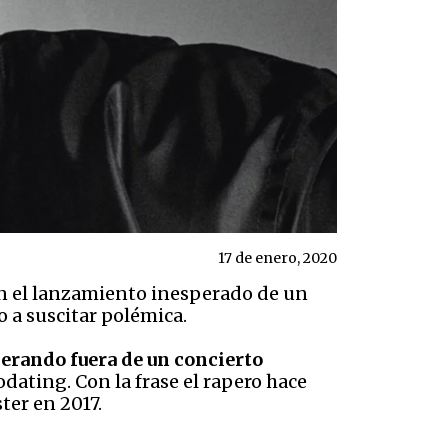
17 de enero, 2020
on el lanzamiento inesperado de un
o a suscitar polémica.
erando fuera de un concierto
dating. Con la frase el rapero hace
ter en 2017.