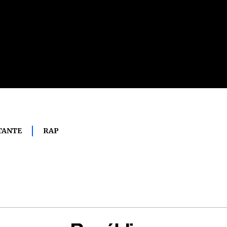
TANTE
RAP