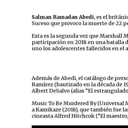
Salman Ramadan Abedi
, es el britá
Suceso que provoco la muerte de 22 p
Esta es la segunda vez que Marshall Mat
participación en 2018 en una batalla d
uno los adolescentes fallecidos en el 
Además de Abedi, el catálogo de pers
Ramírez (bautizado en la década de 19
Albert DeSalvo (alias “El estrangulado
Music To Be Murdered By (Universal Mu
a Kamikaze (2018), que también fue l
cineasta Alfred Hitchcok (“El maestro, e