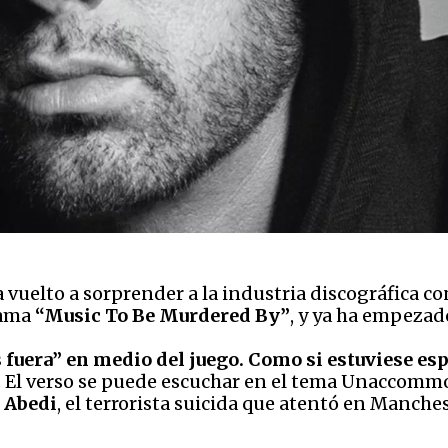
uelto a sorprender a la industria discográfica c
lama
“Music To Be Murdered By”
, y ya ha empezad
fuera” en medio del juego. Como si estuviese esp
e. El verso se puede escuchar en el tema Unaccommo
 Abedi
, el terrorista suicida que atentó en Manches