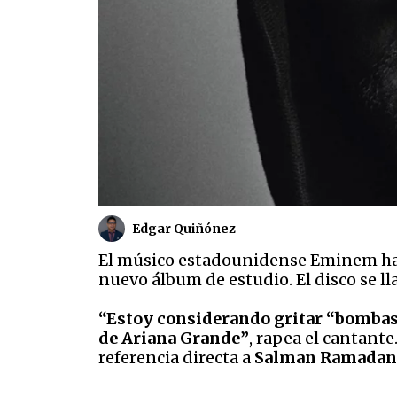
Edgar Quiñónez
El músico estadounidense Eminem ha v
nuevo álbum de estudio. El disco se l
“Estoy considerando gritar “bombas 
de Ariana Grande”
, rapea el cantant
referencia directa a
Salman Ramadan