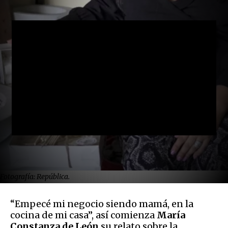
Fotografía: República.
“Empecé mi negocio siendo mamá, en la
cocina de mi casa”, así comienza
María
Constanza de León
su relato sobre la