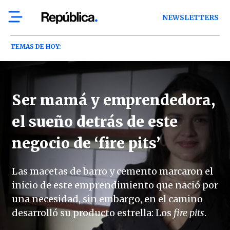
NEWSLETTERS
TEMAS DE HOY:
Ser mamá y emprendedora,
el sueño detrás de este
negocio de ‘fire pits’
Las macetas de barro y cemento marcaron el
inicio de este emprendimiento que nació por
una necesidad, sin embargo, en el camino
desarrolló su producto estrella: Los
fire pits
.