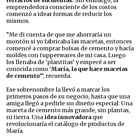
terrarios de suculentas.
Sin embargo, la
emprendedora consciente de los costos
comenzó a idear formas de reducir los
mismos.
“Me di cuenta de que me ahorraría un
montón si yo fabricaba las macetas, entonces
comencé a comprar bolsas de cemento y hacía
moldes con tupperwares de mi casa. Luego
los llenaba de ‘plantitas’ y empecé a ser
conocida como ‘
María, la que hace macetas
de cemento
’”, recuerda.
Ese sobrenombre la llevó a marcar los
primeros pasos de su negocio, hasta que una
amiga llegó a pedirle un diseño especial: Una
maceta de cemento más grande, sin plantas,
ni tierra. Una
idea innovadora
que
revolucionaría el catálogo de productos de
María.