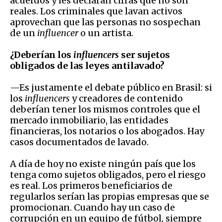
acuerdos y les declaran cifras que no son
reales. Los criminales que lavan activos
aprovechan que las personas no sospechan
de un
influencer
o un artista.
¿Deberían los
influencers
ser sujetos
obligados de las leyes antilavado?
—Es justamente el debate público en Brasil: si
los
influencers
y creadores de contenido
deberían tener los mismos controles que el
mercado inmobiliario, las entidades
financieras, los notarios o los abogados. Hay
casos documentados de lavado.
A día de hoy no existe ningún país que los
tenga como sujetos obligados, pero el riesgo
es real. Los primeros beneficiarios de
regularlos serían las propias empresas que se
promocionan. Cuando hay un caso de
corrupción en un equipo de fútbol, siempre