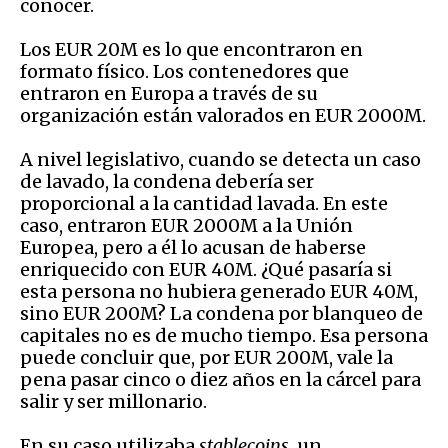
conocer.
Los EUR 20M es lo que encontraron en
formato físico. Los contenedores que
entraron en Europa a través de su
organización están valorados en EUR 2000M.
A nivel legislativo, cuando se detecta un caso
de lavado, la condena debería ser
proporcional a la cantidad lavada. En este
caso, entraron EUR 2000M a la Unión
Europea, pero a él lo acusan de haberse
enriquecido con EUR 40M. ¿Qué pasaría si
esta persona no hubiera generado EUR 40M,
sino EUR 200M? La condena por blanqueo de
capitales no es de mucho tiempo. Esa persona
puede concluir que, por EUR 200M, vale la
pena pasar cinco o diez años en la cárcel para
salir y ser millonario.
En su caso utilizaba
stablecoins
, un