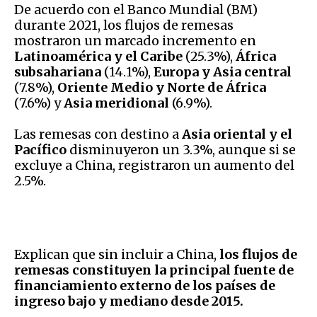
De acuerdo con el Banco Mundial (BM)
durante 2021, los flujos de remesas
mostraron un marcado incremento en
Latinoamérica y el Caribe
(25.3%),
África
subsahariana
(14.1%),
Europa y Asia central
(7.8%),
Oriente Medio y Norte de África
(7.6%) y
Asia meridional
(6.9%).
Las remesas con destino a
Asia oriental y el
Pacífico
disminuyeron un 3.3%, aunque si se
excluye a China, registraron un aumento del
2.5%.
Explican que sin incluir a China,
los flujos de
remesas constituyen la principal fuente de
financiamiento externo de los países de
ingreso bajo y mediano desde 2015.