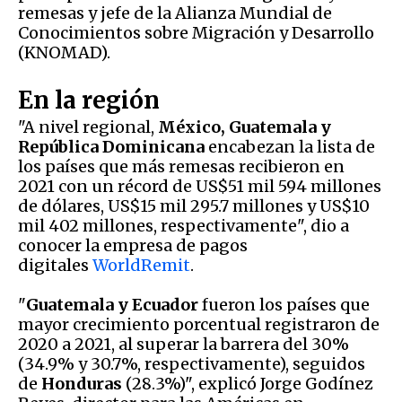
remesas y jefe de la Alianza Mundial de
Conocimientos sobre Migración y Desarrollo
(KNOMAD).
En la región
"A nivel regional,
México, Guatemala y
República Dominicana
encabezan la lista de
los países que más remesas recibieron en
2021 con un récord de US$51 mil 594 millones
de dólares, US$15 mil 295.7 millones y US$10
mil 402 millones, respectivamente", dio a
conocer la empresa de pagos
digitales
WorldRemit
.
"
Guatemala y Ecuador
fueron los países que
mayor crecimiento porcentual registraron de
2020 a 2021, al superar la barrera del 30%
(34.9% y 30.7%, respectivamente), seguidos
de
Honduras
(28.3%)", explicó Jorge Godínez