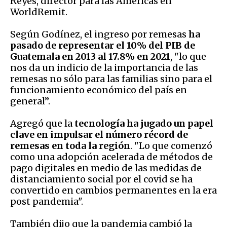
Reyes, director para las Américas en
WorldRemit.
Según Godínez, el ingreso por remesas
ha
pasado de representar el 10% del PIB de
Guatemala en 2013 al 17.8% en 2021
, "lo que
nos da un indicio de la importancia de las
remesas no sólo para las familias sino para el
funcionamiento económico del país en
general”.
Agregó que la
tecnología ha jugado un papel
clave en impulsar el número récord de
remesas en toda la región
. "Lo que comenzó
como una adopción acelerada de métodos de
pago digitales en medio de las medidas de
distanciamiento social por el covid se ha
convertido en cambios permanentes en la era
post pandemia".
También dijo que la pandemia cambió la