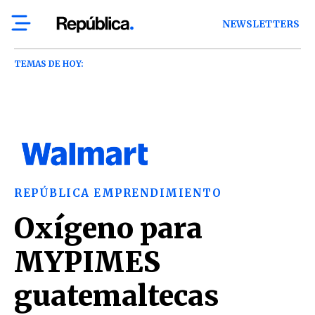
NEWSLETTERS
TEMAS DE HOY:
REPÚBLICA EMPRENDIMIENTO
Oxígeno para
MYPIMES
guatemaltecas