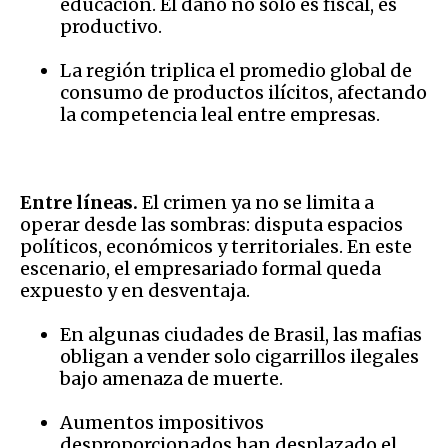
educación. El daño no solo es fiscal, es
productivo.
La región triplica el promedio global de
consumo de productos ilícitos, afectando
la competencia leal entre empresas.
Entre líneas.
El crimen ya no se limita a
operar desde las sombras: disputa espacios
políticos, económicos y territoriales. En este
escenario, el empresariado formal queda
expuesto y en desventaja.
En algunas ciudades de Brasil, las mafias
obligan a vender solo cigarrillos ilegales
bajo amenaza de muerte.
Aumentos impositivos
desproporcionados han desplazado el