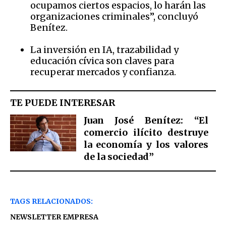
ocupamos ciertos espacios, lo harán las
organizaciones criminales”, concluyó
Benítez.
La inversión en IA, trazabilidad y
educación cívica son claves para
recuperar mercados y confianza.
TE PUEDE INTERESAR
Juan José Benítez: “El
comercio ilícito destruye
la economía y los valores
de la sociedad”
TAGS RELACIONADOS:
NEWSLETTER EMPRESA