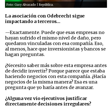
Foto: Gary Alvarado | República.
La asociación con Odebrecht sigue
impactando a terceros…
—Exactamente. Puede que esas empresas no
hayan sufrido el mismo nivel de daño, pero
quedaron vinculadas con esa compañía. Eso,
al menos, hace que inversionistas y bancos se
hagan preguntas.
¿Necesito saber más sobre esta empresa antes
de decidir invertir? Porque parece que estaba
haciendo negocios con esta compañía. ¿Hacía
negocios de la misma manera? Esa es una
pregunta que yo haría antes de avanzar.
¿Alguna vez vio ejecutivos justificar
directamente decisiones irregulares?