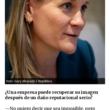
Foto: Gary Alvarado | República.
¿Una empresa puede recuperar su imagen
después de un daño reputacional serio?
—No quiero decir que sea imposible, pero