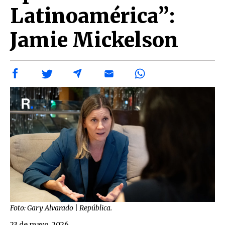
Latinoamérica”:
Jamie Mickelson
Foto: Gary Alvarado | República.
23 de mayo, 2026