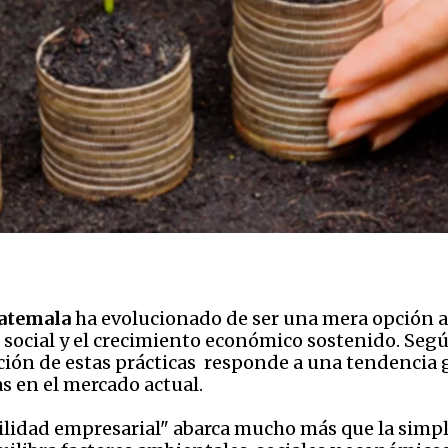
uatemala
ha evolucionado de ser una mera opción a
d social y el crecimiento económico sostenido. Se
ión de estas prácticas responde a una tendencia 
s en el mercado actual.
ilidad empresarial" abarca mucho más que la simpl