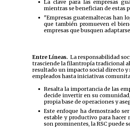
La clave para las empresas gu
mientras se benefician de estas p
"Empresas guatemaltecas han lo
que también promueven el bienes
empresas que busquen adaptarse 
Entre Líneas.
La responsabilidad soci
trasciende la filantropía tradicional
resultado un impacto social directo 
empleados hasta iniciativas comunitar
Resalta la importancia de las em
decide invertir en su comunidad
propia base de operaciones y ase
Este enfoque ha demostrado ser 
estable y productivo para hacer
son prominentes, la RSC puede s