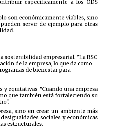
ntribuir específicamente a los ODS
lo son económicamente viables, sino
 pueden servir de ejemplo para otras
lidad.
la sostenibilidad empresarial. "La RSC
ración de la empresa, lo que da como
programas de bienestar para
es y equitativas. "Cuando una empresa
ino que también está fortaleciendo su
ro".
presa, sino en crear un ambiente más
s desigualdades sociales y económicas
as estructurales.