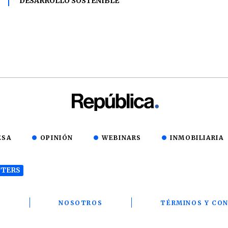
DESARROLLO SOSTENIBLE
ESA
OPINIÓN
WEBINARS
INMOBILIARIA
TERS
T
NOSOTROS
TÉRMINOS Y CON