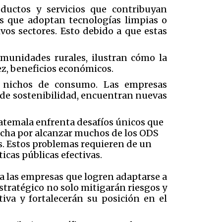
ductos y servicios que contribuyan
s que adoptan tecnologías limpias o
os sectores. Esto debido a que estas
omunidades rurales, ilustran cómo la
ez, beneficios económicos.
y nichos de consumo. Las empresas
 de sostenibilidad, encuentran nuevas
uatemala enfrenta desafíos únicos que
ucha por alcanzar muchos de los ODS
os. Estos problemas requieren de un
icas públicas efectivas.
a las empresas que logren adaptarse a
stratégico no solo mitigarán riesgos y
iva y fortalecerán su posición en el