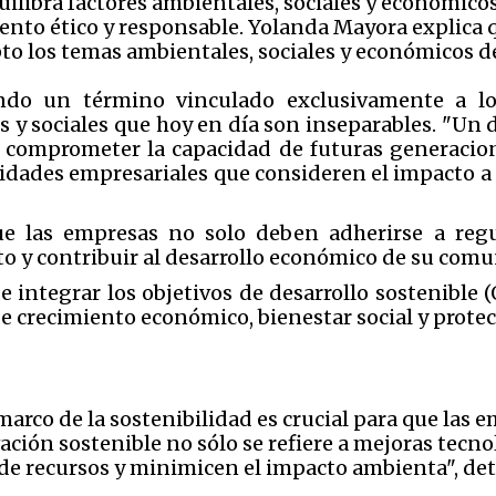
uilibra factores ambientales, sociales y económico
ento ético y responsable. Yolanda Mayora explica q
to los temas ambientales, sociales y económicos d
ndo un término vinculado exclusivamente a l
y sociales que hoy en día son inseparables. "Un de
n comprometer la capacidad de futuras generacion
vidades empresariales que consideren el impacto a 
que las empresas no solo deben adherirse a regu
o y contribuir al desarrollo económico de su com
 integrar los objetivos de desarrollo sostenible 
de crecimiento económico, bienestar social y prote
marco de la sostenibilidad es crucial para que la
ación sostenible no sólo se refiere a mejoras tecn
de recursos y minimicen el impacto ambienta", deta