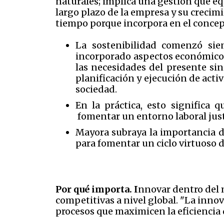
naturales; implica una gestión que eq
largo plazo de la empresa y su crecimi
tiempo porque incorpora en el concep
La sostenibilidad comenzó sie
incorporado aspectos económicos 
las necesidades del presente si
planificación y ejecución de acti
sociedad.
En la práctica, esto significa 
fomentar un entorno laboral just
Mayora subraya la importancia de
para fomentar un ciclo virtuoso 
Por qué importa. I
nnovar dentro del 
competitivas a nivel global. "La innov
procesos que maximicen la eficiencia 