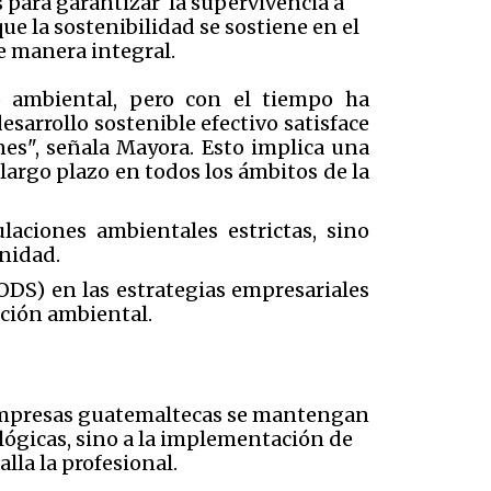
s para garantizar la supervivencia a
ue la sostenibilidad se sostiene en el
e manera integral.
o ambiental, pero con el tiempo ha
sarrollo sostenible efectivo satisface
es", señala Mayora. Esto implica una
largo plazo en todos los ámbitos de la
laciones ambientales estrictas, sino
unidad.
(ODS) en las estrategias empresariales
cción ambiental.
s empresas guatemaltecas se mantengan
ológicas, sino a la implementación de
lla la profesional.