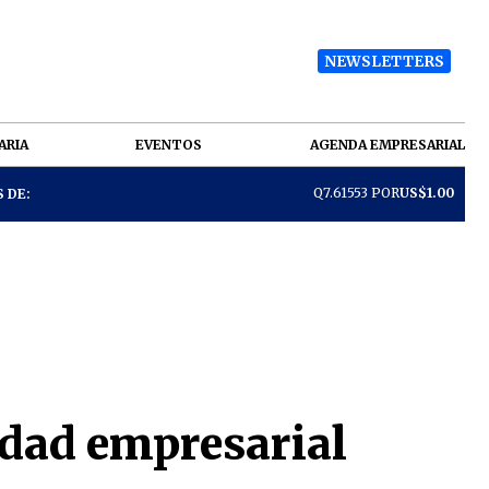
NEWSLETTERS
ARIA
EVENTOS
AGENDA EMPRESARIAL
Q7.61553 POR
US$1.00
 DE:
lidad empresarial