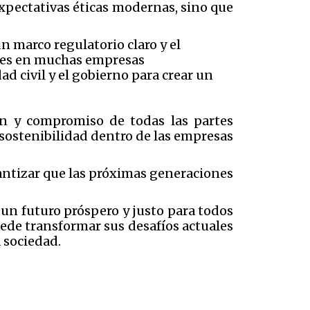
xpectativas éticas modernas, sino que
n marco regulatorio claro y el
bles en muchas empresas
d civil y el gobierno para crear un
ón y compromiso de todas las partes
sostenibilidad dentro de las empresas
rantizar que las próximas generaciones
 un futuro próspero y justo para todos
uede transformar sus desafíos actuales
 sociedad.