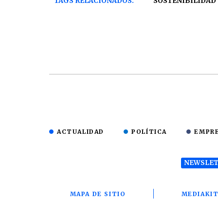
TAGS RELACIONADOS:
SOSTENIBILIDAD
ACTUALIDAD
POLÍTICA
EMPR
NEWSLET
MAPA DE SITIO
MEDIAKI