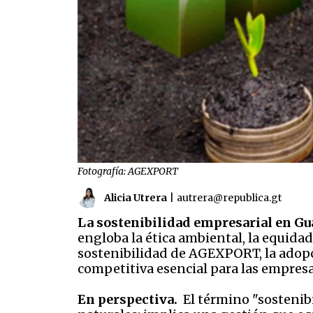
Fotografía: AGEXPORT
Alicia Utrera
|
autrera@republica.gt
La sostenibilidad empresarial en G
engloba la ética ambiental, la equida
sostenibilidad de AGEXPORT, la adopc
competitiva esencial para las empresa
En perspectiva.
El término "sostenib