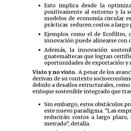
Esto implica desde la optimiz
positivamente al entorno y la 
modelos de economía circular es
prácticas reducen costos a largo
Ejemplos como el de Ecofiltro, 
innovación puede alinearse con o
Además, la innovación sosten
guatemaltecas que logran certifi
oportunidades de exportación y u
Visto y no visto.
A pesar de los avanc
derivan de su contexto socioeconómi
debido a desafíos estructurales, como
enfoque sostenible integrado que trasc
Sin embargo, estos obstáculos pr
este nuevo paradigma. "Las empre
reducirán costos a largo plazo,
mercado", detalla.