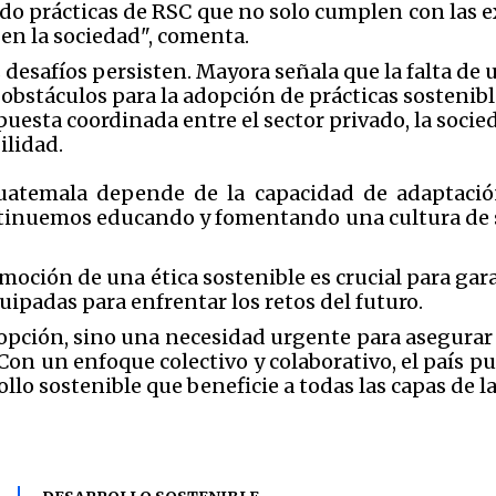
o prácticas de RSC que no solo cumplen con las e
en la sociedad", comenta.
desafíos persisten. Mayora señala que la falta de u
 obstáculos para la adopción de prácticas sosteni
esta coordinada entre el sector privado, la socieda
ilidad.
Guatemala depende de la capacidad de adaptaci
ontinuemos educando y fomentando una cultura de 
omoción de una ética sostenible es crucial para ga
uipadas para enfrentar los retos del futuro.
 opción, sino una necesidad urgente para asegurar
Con un enfoque colectivo y colaborativo, el país p
lo sostenible que beneficie a todas las capas de la