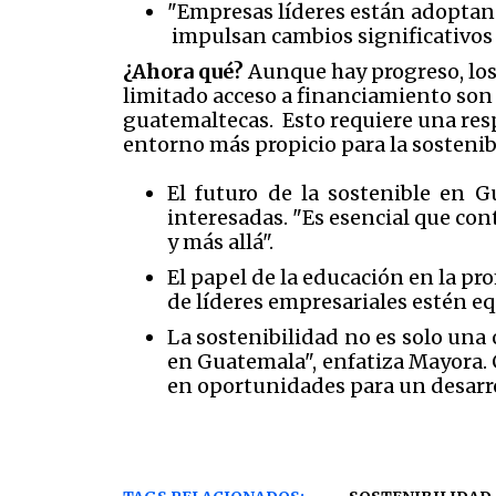
"Empresas líderes están adoptand
impulsan cambios significativos 
¿Ahora qué?
Aunque hay progreso, los 
limitado acceso a financiamiento son
guatemaltecas. Esto requiere una respu
entorno más propicio para la sostenib
El futuro de la sostenible en 
interesadas. "Es esencial que c
y más allá".
El papel de la educación en la pr
de líderes empresariales estén eq
La sostenibilidad no es solo una
en Guatemala", enfatiza Mayora. 
en oportunidades para un desarrol