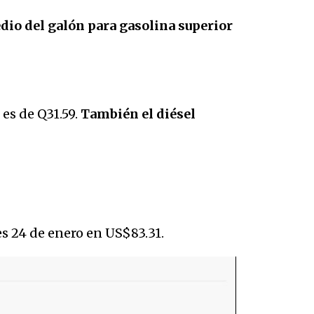
dio del galón para gasolina superior
 es de Q31.59.
También el diésel
es 24 de enero en US$83.31.