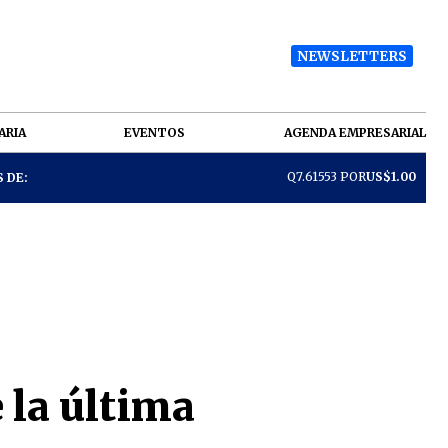
NEWSLETTERS
ARIA
EVENTOS
AGENDA EMPRESARIAL
Q7.61553 POR
US$1.00
 DE:
 la última