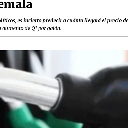
emala
íticos, es incierto predecir a cuánto llegará el precio 
n aumento de Q1 por galón.