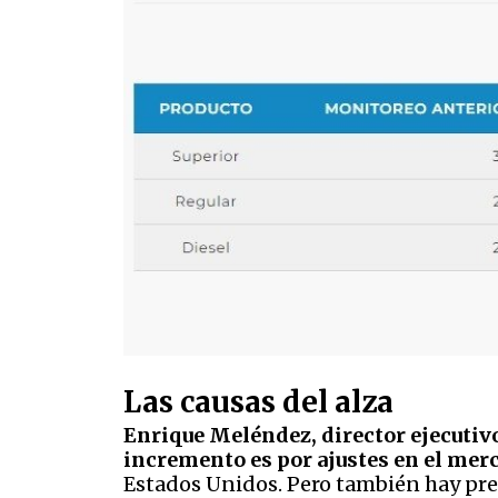
Las causas del alza
Enrique Meléndez, director ejecutiv
incremento es por ajustes en el mer
Estados Unidos. Pero también hay presi