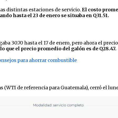
as distintas estaciones de servicio.
El costo prome
ando hasta el 23 de enero se situaba en Q31.51.
aba 30.70 hasta el 17 de enero, pero ahora el precio
lo que el precio promedio del galón es de Q28.47.
consejos para ahorrar combustible
xas (WTI de referencia para Guatemala), cerró el lun