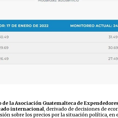
o de la Asociación Guatemalteca de Expendedores 
cado internacional
, derivado de decisiones de econ
ón sobre los precios por la situación política, en 