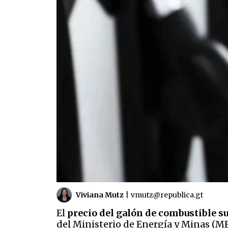
Viviana Mutz
|
vmutz@republica.gt
El
precio del galón de combustible su
del Ministerio de Energía y Minas (M