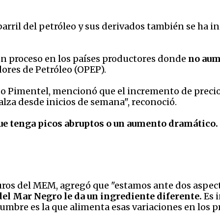
barril del petróleo y sus derivados también se ha i
 un proceso en los países productores donde
no aum
ores de Petróleo (OPEP).
rto Pimentel, mencionó que el incremento de prec
 alza desde inicios de semana", reconoció.
ue tenga picos abruptos o un aumento dramático. 
uros del MEM, agregó que "estamos ante dos aspect
del Mar Negro le da un ingrediente diferente.
Es 
dumbre es la que alimenta esas variaciones en los p