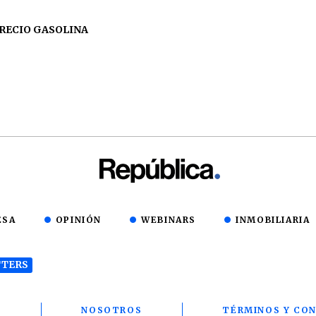
RECIO GASOLINA
ESA
OPINIÓN
WEBINARS
INMOBILIARIA
TERS
T
NOSOTROS
TÉRMINOS Y CON