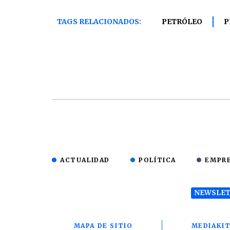
TAGS RELACIONADOS:
PETRÓLEO
P
ACTUALIDAD
POLÍTICA
EMPR
NEWSLET
MAPA DE SITIO
MEDIAKI