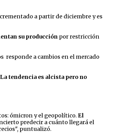
ncrementado a partir de diciembre y es
entan su producción
por restricción
ios responde a cambios en el mercado
La tendencia es alcista pero no
os: ómicron y el geopolítico.
El
incierto predecir a cuánto llegará el
recios", puntualizó.