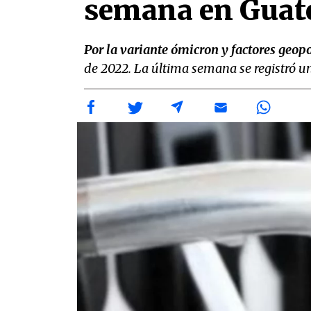
semana en Guat
Por la variante ómicron y factores geopol
de 2022. La última semana se registró u