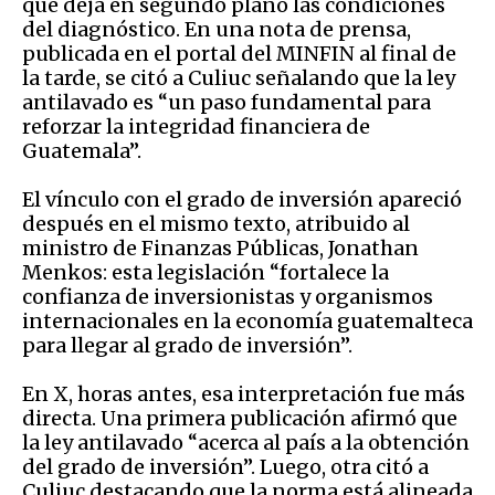
que deja en segundo plano las condiciones
del diagnóstico. En una nota de prensa,
publicada en el portal del MINFIN al final de
la tarde, se citó a Culiuc señalando que la ley
antilavado es “un paso fundamental para
reforzar la integridad financiera de
Guatemala”.
El vínculo con el grado de inversión apareció
después en el mismo texto, atribuido al
ministro de Finanzas Públicas, Jonathan
Menkos: esta legislación “fortalece la
confianza de inversionistas y organismos
internacionales en la economía guatemalteca
para llegar al grado de inversión”.
En X, horas antes, esa interpretación fue más
directa. Una primera publicación afirmó que
la ley antilavado “acerca al país a la obtención
del grado de inversión”. Luego, otra citó a
Culiuc destacando que la norma está alineada