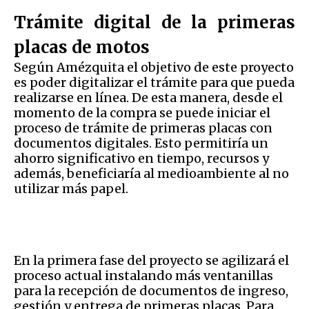
Trámite digital de la primeras
placas de motos
Según Amézquita el objetivo de este proyecto
es poder digitalizar el trámite para que pueda
realizarse en línea. De esta manera, desde el
momento de la compra se puede iniciar el
proceso de trámite de primeras placas con
documentos digitales. Esto permitiría un
ahorro significativo en tiempo, recursos y
además, beneficiaría al medioambiente al no
utilizar más papel.
En la primera fase del proyecto se agilizará el
proceso actual instalando más ventanillas
para la recepción de documentos de ingreso,
gestión y entrega de primeras placas. Para