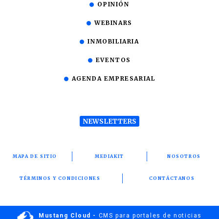
OPINIÓN
WEBINARS
INMOBILIARIA
EVENTOS
AGENDA EMPRESARIAL
NEWSLETTERS
MAPA DE SITIO
MEDIAKIT
NOSOTROS
TÉRMINOS Y CONDICIONES
CONTÁCTANOS
Mustang Cloud -
CMS para portales de noticias