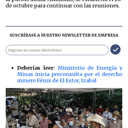
de octubre para continuar con las reuniones.
SUSCRÍBASE A NUESTRO NEWSLETTER DE
EMPRESA
Deberías leer:
Ministerio de Energía y
Minas inicia preconsulta por el derecho
minero Fénix de El Estor, Izabal