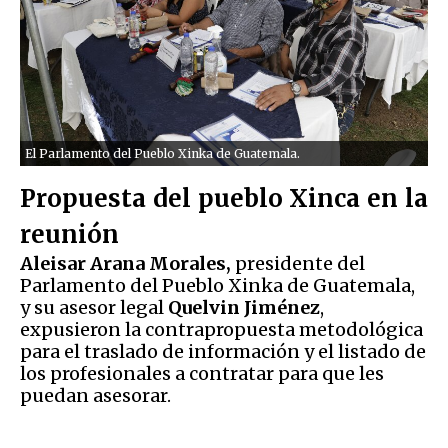
El Parlamento del Pueblo Xinka de Guatemala.
Propuesta del pueblo Xinca en la
reunión
Aleisar Arana Morales,
presidente del
Parlamento del Pueblo Xinka de Guatemala,
y su asesor legal
Quelvin Jiménez
,
expusieron la contrapropuesta metodológica
para el traslado de información y el listado de
los profesionales a contratar para que les
puedan asesorar.