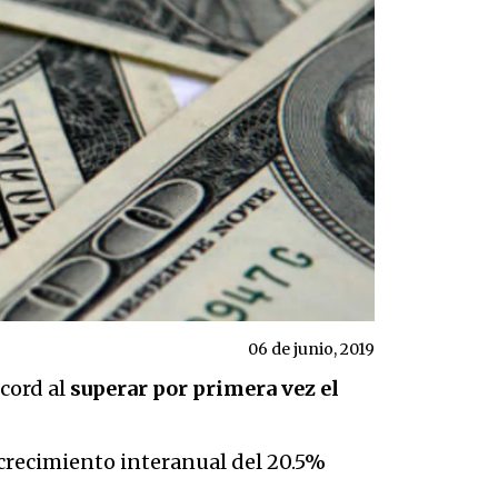
06 de junio, 2019
cord al
superar por primera vez el
 crecimiento interanual del 20.5%