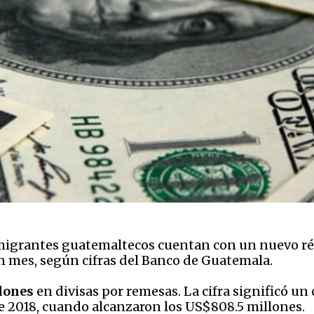
migrantes guatemaltecos cuentan con un nuevo ré
 mes, según cifras del Banco de Guatemala.
lones
en divisas por remesas. La cifra significó un
e 2018, cuando alcanzaron los US$808.5 millones.