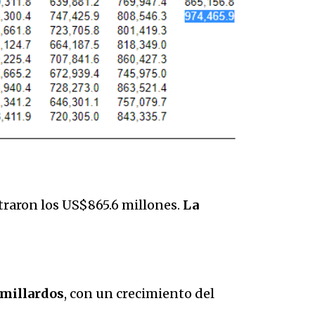
straron los US$865.6 millones.
La
 millardos
, con un crecimiento del