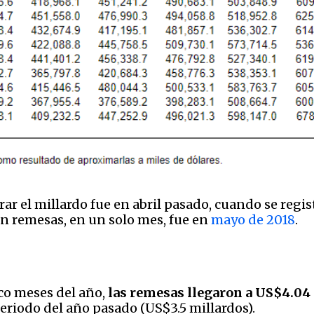
ar el millardo fue en abril pasado, cuando se regi
n remesas, en un solo mes, fue en
mayo de 2018
.
co meses del año,
las remesas llegaron a US$4.04
riodo del año pasado (US$3.5 millardos).