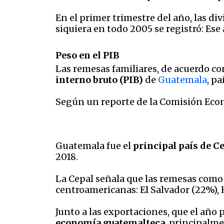
En el primer trimestre del año, las di
siquiera en todo 2005 se registró: Es
Peso en el PIB
Las remesas familiares, de acuerdo c
interno bruto (PIB)
de
Guatemala
, p
Según un reporte de la Comisión Econ
Guatemala fue el
principal país de 
2018.
La Cepal señala que las remesas como 
centroamericanas: El Salvador (22%),
Junto a las exportaciones, que el año
economía guatemalteca
, principalme