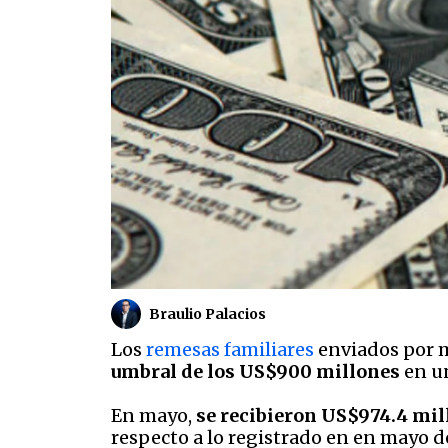
Braulio Palacios
Los
remesas familiares
enviados por 
umbral de los US$900 millones
en un
En mayo,
se recibieron US$974.4 mil
respecto a lo registrado en en mayo d