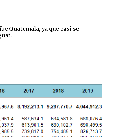
ecibe Guatemala, ya que
casi se
guat.