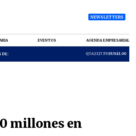
NEWSLETTERS
ARIA
EVENTOS
AGENDA EMPRESARIAL
Q7.62327 POR
US$1.00
 DE:
0 millones en