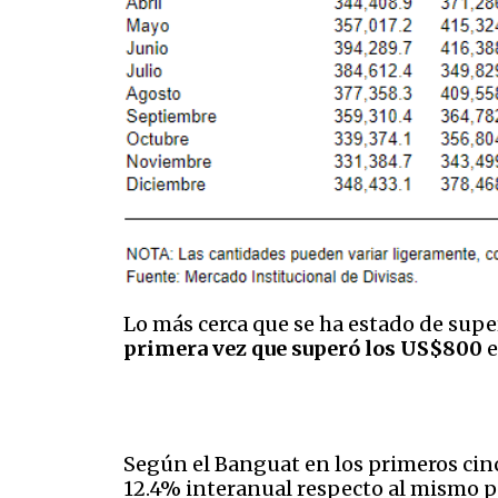
Lo más cerca que se ha estado de super
primera vez que superó los US$800
e
Según el Banguat en los primeros cin
12.4% interanual respecto al mismo pe