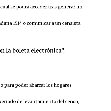
 cual se podrá acceder tras generar un
adana 1514 o comunicar a un censista
 la boleta electrónica”,
po para poder abarcar los hogares
 periodo de levantamiento del censo,