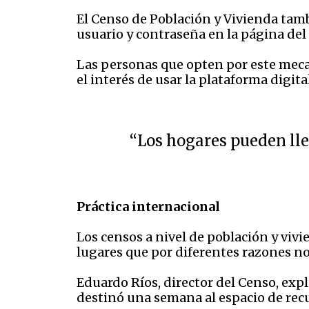
El Censo de Población y Vivienda tamb
usuario y contraseña en la página del
Las personas que opten por este meca
el interés de usar la plataforma digital
“Los hogares pueden lle
Práctica internacional
Los censos a nivel de población y viv
lugares que por diferentes razones no
Eduardo Ríos, director del Censo, exp
destinó una semana al espacio de rec