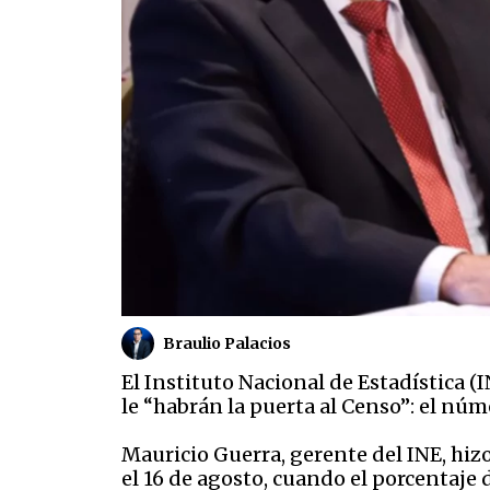
Braulio Palacios
El Instituto Nacional de Estadística 
le “habrán la puerta al Censo”: el núm
Mauricio Guerra, gerente del INE, hiz
el 16 de agosto, cuando el porcentaje 