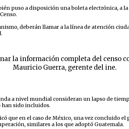
ién puso a disposición una boleta electrónica, a la
 Censo.
nismo, deberán llamar a la línea de atención ciud
.
nar la información completa del censo con
Mauricio Guerra, gerente del ine.
ienda a nivel mundial consideran un lapso de tiem
 han sido incluidos.
licó que en el caso de México, una vez concluido el
uperación, similares a los que adoptó Guatemala.