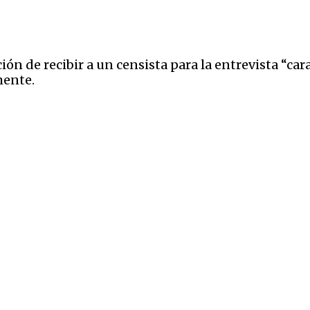
n de recibir a un censista para la entrevista “cara
mente.