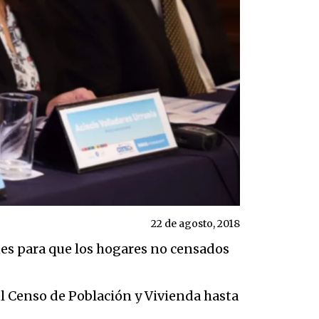
22 de agosto, 2018
ones para que los hogares no censados
el Censo de Población y Vivienda hasta