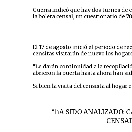
Guerra indicó que hay dos turnos de c
la boleta censal, un cuestionario de 7
El 17 de agosto inició el periodo de r
censitas visitarán de nuevo los hogar
“Le darán continuidad a la recopilaci
abrieron la puerta hasta ahora han sid
Si bien la visita del censista al hogar
“hA SIDO ANALIZADO: 
CENSADA