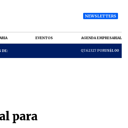
NEWSLETTERS
ARIA
EVENTOS
AGENDA EMPRESARIAL
Q7.62327 POR
US$1.00
 DE:
al para