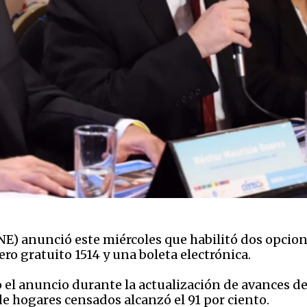
(INE) anunció este miércoles que habilitó dos opci
ero gratuito 1514 y una boleta electrónica.
o el anuncio durante la actualización de avances d
de hogares censados alcanzó el 91 por ciento.