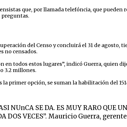
ensistas que, por llamada telefóncia, que pueden r
0 preguntas.
ecuperación del Censo y concluirá el 31 de agosto, t
es no censados.
ón en todos estos lugares”, indicó Guerra, quien di
o 3.2 millones.
 es la primer opción, se suman la habilitación del 15
CASI NUnCA SE DA. ES MUY RARO QUE U
 DOS VECES”. Mauricio Guerra, gerente 