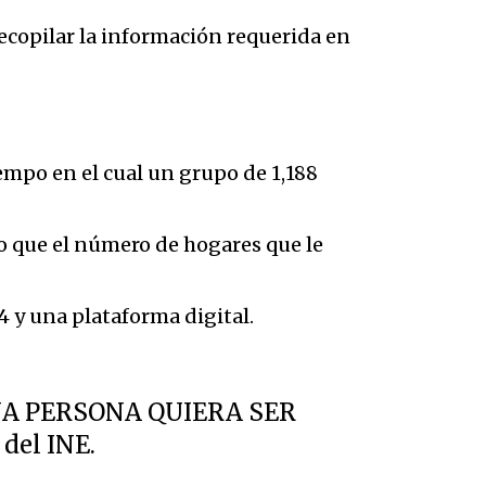
ecopilar la información requerida en
iempo en el cual un grupo de 1,188
jo que el número de hogares que le
14 y una plataforma digital.
NA PERSONA QUIERA SER
del INE.