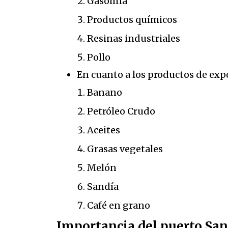
Gasolina
Productos químicos
Resinas industriales
Pollo
En cuanto a los productos de ex
Banano
Petróleo Crudo
Aceites
Grasas vegetales
Melón
Sandía
Café en grano
Importancia del puerto San