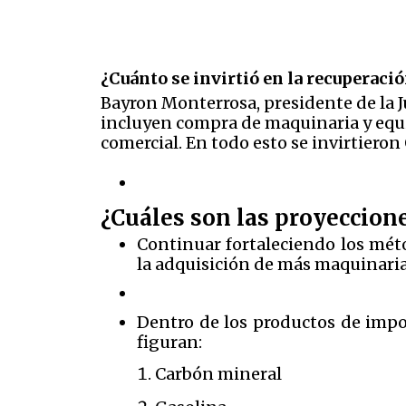
¿Cuánto se invirtió en la recuperació
Bayron Monterrosa, presidente de la J
incluyen compra de maquinaria y equi
comercial. En todo esto se invirtieron
¿Cuáles son las proyeccione
Continuar fortaleciendo los méto
la adquisición de más maquinaria
Dentro de los productos de impor
figuran:
Carbón mineral