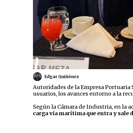
Edgar Quiñónez
Autoridades de la Empresa Portuaria S
usuarios, los avances entorno a la re
Según la Cámara de Industria, en la a
carga vía marítima que entra y sale d