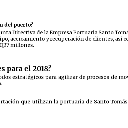
n del puerto?
unta Directiva de la Empresa Portuaria Santo Tomás 
po, acercamiento y recuperación de clientes, así 
 Q27 millones.
s para el 2018?
dos estratégicos para agilizar de procesos de mo
.
tación que utilizan la portuaria de Santo Tomás d