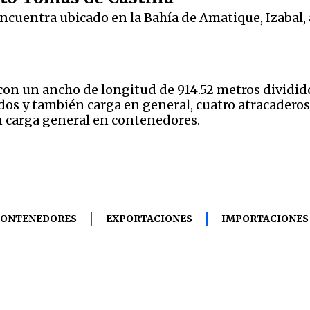
ncuentra ubicado en la Bahía de Amatique, Izabal, 
 con un ancho de longitud de 914.52 metros dividido
dos y también carga en general, cuatro atracaderos 
n carga general en contenedores.
CONTENEDORES
EXPORTACIONES
IMPORTACIONES