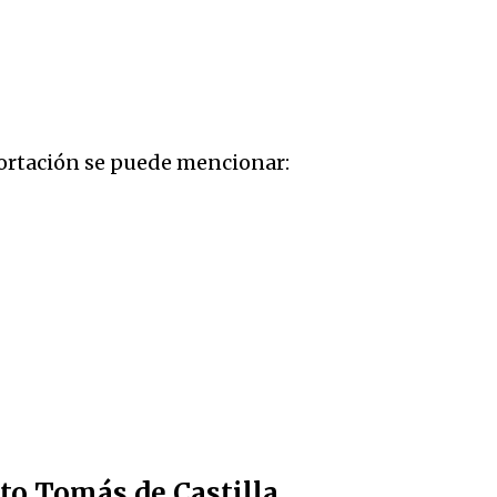
portación se puede mencionar:
to Tomás de Castilla