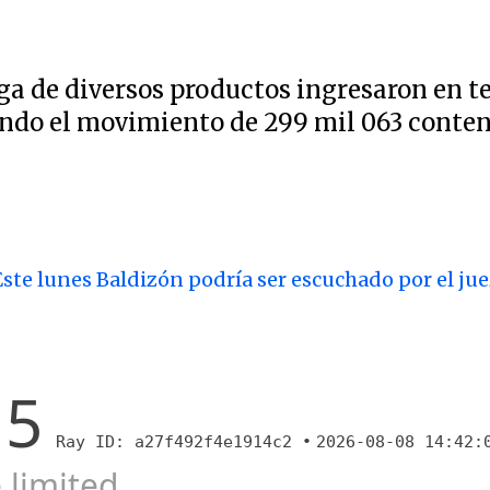
a de diversos productos ingresaron en t
ndo el movimiento de 299 mil 063 conten
Este lunes Baldizón podría ser escuchado por el jue