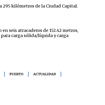
a 295 kilómetros de la Ciudad Capital.
 en seis atracaderos de 152.42 metros,
para carga sólida/líquida y carga
PUERTO
ACTUALIDAD