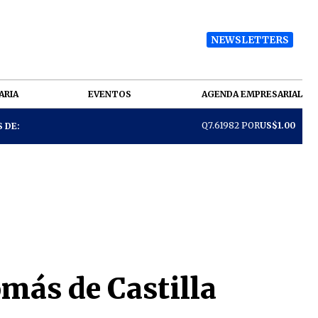
NEWSLETTERS
ARIA
EVENTOS
AGENDA EMPRESARIAL
Q7.61982 POR
US$1.00
 DE:
más de Castilla