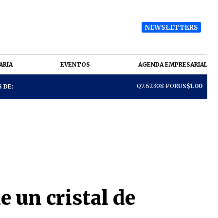
NEWSLETTERS
ARIA
EVENTOS
AGENDA EMPRESARIAL
Q7.62308 POR
US$1.00
 DE:
e un cristal de