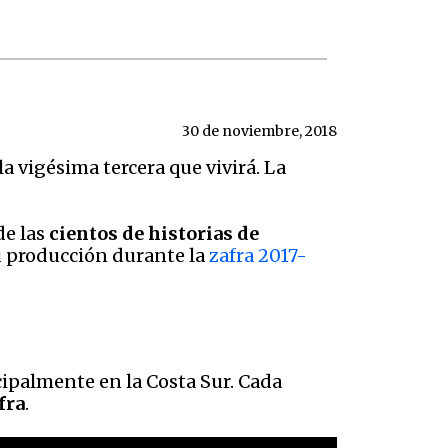
30 de noviembre, 2018
la vigésima tercera que vivirá. La
de las
cientos de historias de
u producción durante la
zafra 2017-
ipalmente en la Costa Sur. Cada
fra
.