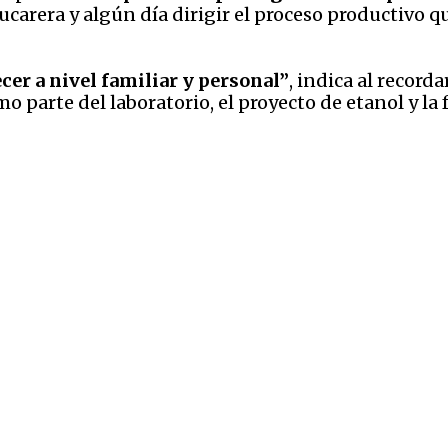
zucarera y algún día dirigir el proceso productivo 
cer a nivel familiar y personal”
, indica al recorda
o parte del laboratorio, el proyecto de etanol y la