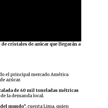
 de cristales de azúcar que llegarán a
ndo el principal mercado América
de azúcar.
talada de 40 mil toneladas métricas
 de la demanda local.
s del mundo
“, cuenta Lima, quien