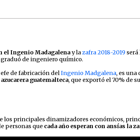
 en el Ingenio Madagalena
y la
zafra 2018-2019
será 
e graduó de ingeniero químico.
jefe de fabricación del
Ingenio Madgalena
, es una 
a azucarera guatemalteca
, que exportó el 70% de s
de los principales dinamizadores económicos, princ
 de personas que
cada año
esperan con ansías la za