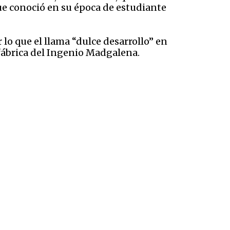
que conoció en su época de estudiante
r lo que el llama “dulce desarrollo” en
 fábrica del Ingenio Madgalena.