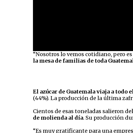
“Nosotros lo vemos cotidiano, pero es
la mesa de familias de toda Guatema
El azúcar de Guatemala viaja a todo 
(44%). La producción de la última zaf
Cientos de esas toneladas salieron d
de molienda al día
. Su producción du
“Es muy gratificante para una empre