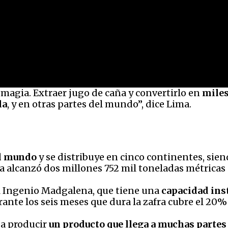
 magia. Extraer jugo de caña y convertirlo en
miles
la
, y en otras partes del mundo”, dice Lima.
el mundo
y se distribuye en cinco continentes, sie
ra alcanzó dos millones 752 mil toneladas métricas 
el Ingenio Madgalena, que tiene una
capacidad ins
rante los seis meses que dura la zafra cubre el 20%
sa producir
un producto que llega a muchas parte