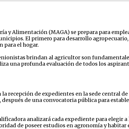
ería y Alimentación (MAGA) se prepara para emplea
unicipios. El primero para desarrollo agropecuario,
n para el hogar.
tenionistas brindan al agricultor son fundamentales
aliza una profunda evaluación de todos los aspirant
n la recepción de expedientes en la sede central de
después de una convocatoria pública para establece
alificadora analizará cada expediente para elegir a 
atoridad de poseer estudios en agronomía y habita