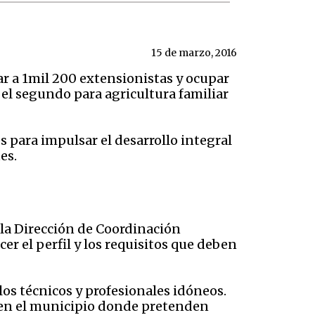
15 de marzo, 2016
r a 1mil 200 extensionistas y ocupar
 el segundo para agricultura familiar
 para impulsar el desarrollo integral
es.
 la Dirección de Coordinación
r el perfil y los requisitos que deben
los técnicos y profesionales idóneos.
r en el municipio donde pretenden