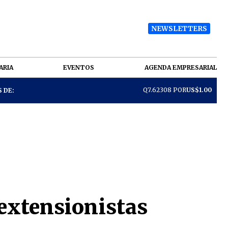
NEWSLETTERS
ARIA
EVENTOS
AGENDA EMPRESARIAL
Q7.62308 POR
US$1.00
 DE:
extensionistas