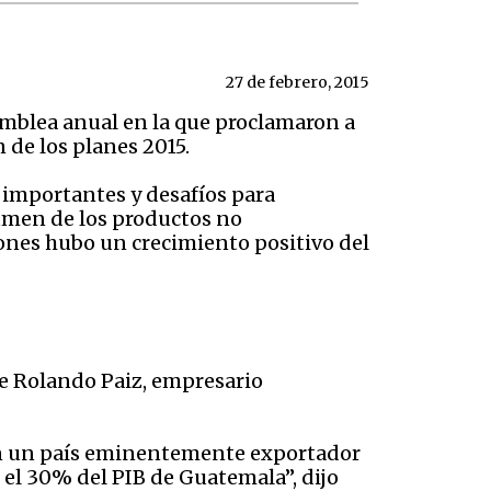
27 de febrero, 2015
amblea anual en la que proclamaron a
 de los planes 2015.
os importantes y desafíos para
umen de los productos no
iones hubo un crecimiento positivo del
e Rolando Paiz, empresario
 en un país eminentemente exportador
 el 30% del PIB de Guatemala”, dijo