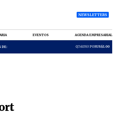
NEWSLETTERS
ARIA
EVENTOS
AGENDA EMPRESARIAL
Q7.61553 POR
US$1.00
 DE:
ort