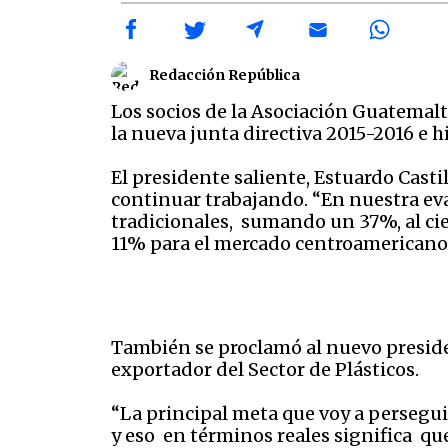
Redacción República
Los socios de la Asociación Guatemal
la nueva junta directiva 2015-2016 e h
El presidente saliente, Estuardo Castil
continuar trabajando. “En nuestra ev
tradicionales, sumando un 37%, al cie
11% para el mercado centroamericano”,
También se proclamó al nuevo preside
exportador del Sector de Plásticos.
“La principal meta que voy a persegu
y eso en términos reales significa qu