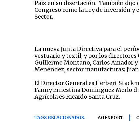
Paiz en su disertación. También dijo 
Congreso como la Ley de inversión y em
Sector.
La nueva Junta Directiva para el per
vestuario y textil; y por los directores
Guillermo Montano, Carlos Amador y Hé
Menéndez, sector manufacturas; Juan B
El Director General es Herbert Stack
Fanny Ernestina Dominguez Merlo d Est
Agrícola es Ricardo Santa Cruz.
TAGS RELACIONADOS:
AGEXPORT