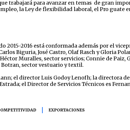
que trabajará para avanzar en temas de gran impor
pleo, la Ley de flexibilidad laboral, el Pro guate 
íodo 2015-2016 está conformada además por el vice
 Carlos Biguria, José Castro, Olaf Rasch y Gloria Pola
ctor Muralles, sector servicios; Connie de Paiz, G
otran, sector vestuario y textil.
mann; el director Luis Godoy Lenofh; la directora
rada; el Director de Servicios Técnicos es Fernand
COMPETITIVIDAD
EXPORTACIONES