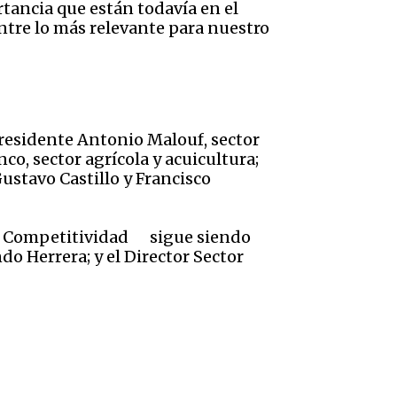
tancia que están todavía en el
entre lo más relevante para nuestro
presidente Antonio Malouf, sector
nco, sector agrícola y acuicultura;
ustavo Castillo y Francisco
 de Competitividad sigue siendo
o Herrera; y el Director Sector