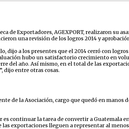
teca de Exportadores, AGEXPORT, realizaron su as
icieron una revisión de los logros 2014 y aprobación
lo, dijo a los presentes que el 2014 cerró con logr
aluación hubo un satisfactorio crecimiento en vol
rre del año. Así mismo, en el total de las exportac
 dijo entre otras cosas.
nte de la Asociación, cargo que quedó en manos d
ir es continuar la tarea de convertir a Guatemala
e las exportaciones lleguen a representar al menos