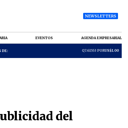
NEWSLETTERS
ARIA
EVENTOS
AGENDA EMPRESARIAL
Q7.61553 POR
US$1.00
 DE:
ublicidad del