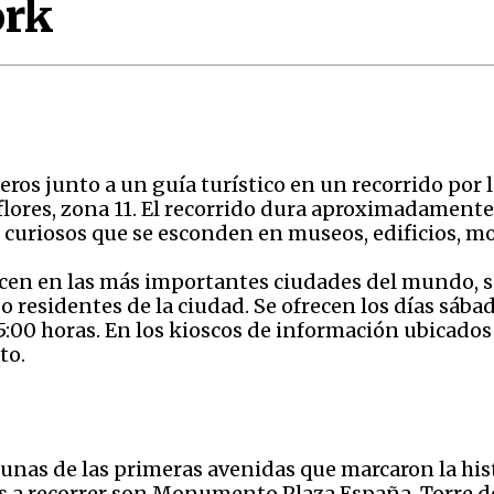
ork
jeros junto a un guía turístico en un recorrido por 
lores, zona 11. El recorrido dura aproximadamente t
 curiosos que se esconden en museos, edificios, mo
recen en las más importantes ciudades del mundo, s
 o residentes de la ciudad. Se ofrecen los días sáb
y 15:00 horas. En los kioscos de información ubicado
to.
gunas de las primeras avenidas que marcaron la hist
s a recorrer son Monumento Plaza España, Torre de