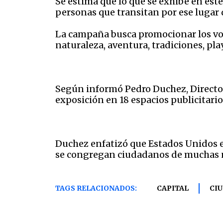
Se estima que lo que se exhibe en est
personas que transitan por ese lugar d
La campaña busca promocionar los vol
naturaleza, aventura, tradiciones, pla
Según informó Pedro Duchez, Director 
exposición en 18 espacios publicitari
Duchez enfatizó que Estados Unidos e
se congregan ciudadanos de muchas n
TAGS RELACIONADOS:
CAPITAL
CI