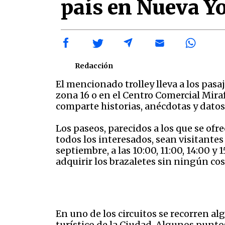
país en Nueva Y
Redacción
El mencionado trolley lleva a los pasa
zona 16 o en el Centro Comercial Miraf
comparte historias, anécdotas y datos
Los paseos, parecidos a los que se of
todos los interesados, sean visitantes
septiembre, a las 10:00, 11:00, 14:00 
adquirir los brazaletes sin ningún cos
En uno de los circuitos se recorren al
turístico de la Ciudad. Algunos punto