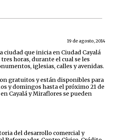
19 de agosto, 2014
la ciudad que inicia en Ciudad Cayalá
res horas, durante el cual se les
numentos, iglesias, calles y avenidas.
on gratuitos y están disponibles para
ados y domingos hasta el próximo 21 de
s en Cayalá y Miraflores se pueden
oria del desarrollo comercial y
l Reformador, Centro Cívico, Crédito