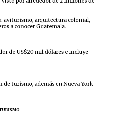
 visto por alrededor de 2 millones de
aviturismo, arquitectura colonial,
jeros a conocer Guatemala.
dor de US$20 mil dólares e incluye
ión de turismo, además en Nueva York
TURISMO