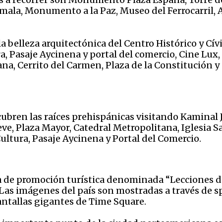
ala, Monumento a la Paz, Museo del Ferrocarril, A
e la belleza arquitectónica del Centro Histórico y C
ra, Pasaje Aycinena y portal del comercio, Cine Lux
na, Cerrito del Carmen, Plaza de la Constitución y
scubren las raíces prehispánicas visitando Kaminal 
ve, Plaza Mayor, Catedral Metropolitana, Iglesia 
Cultura, Pasaje Aycinena y Portal del Comercio.
de promoción turística denominada “Lecciones de v
Las imágenes del país son mostradas a través de s
antallas gigantes de Time Square.