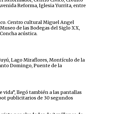
venida Reforma, Iglesia Yurrita, entre
ívico. Centro cultural Miguel Angel
, Museo de las Bodegas del Siglo XX,
 Concha acústica.
Juyú, Lago Miraflores, Montículo de la
Santo Domingo, Puente de la
ida”, llegó también a las pantallas
pot publicitarios de 30 segundos