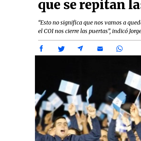
que se repitan l
“Esto no significa que nos vamos a qued
el COI nos cierre las puertas”, indicó J