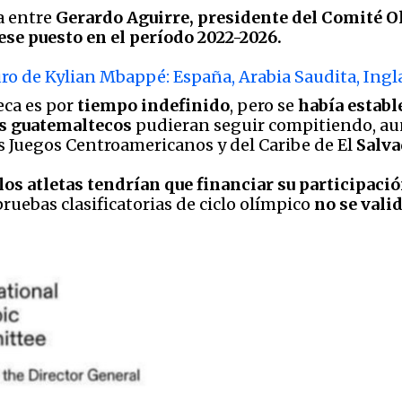
a entre
Gerardo Aguirre, presidente del Comité 
ese puesto en el período 2022-2026.
uro de Kylian Mbappé: España, Arabia Saudita, Ingl
eca es por
tiempo indefinido
, pero se
había estable
tas guatemaltecos
pudieran seguir compitiendo, aun
s Juegos Centroamericanos y del Caribe de El
Salva
los atletas tendrían que financiar su participac
pruebas clasificatorias de ciclo olímpico
no se vali