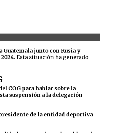
 a Guatemala junto con Rusia y
 2024.
Esta situación ha generado
OG
del
COG para hablar sobre la
esta suspensión a la delegación
presidente de la entidad deportiva