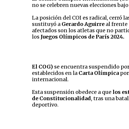
no se celebren nuevas elecciones bajo
La posición del COI es radical, cerró l
sustituyó a
Gerardo Aguirre
al frente
afectados son los atletas que no par
los
Juegos Olímpicos de París 2024.
El COG)
se encuentra suspendido por
establecidos en la
Carta Olímpica
por
internacional.
Esta suspensión obedece a que
los es
de Constitucionalidad
, tras una bata
deportivo.