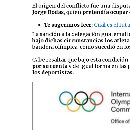
El origen del conflicto fue una disput
Jorge Rodas
, quien
pretendía ocupar 
Te sugerimos leer:
Cuál es el fut
La sanción a la delegación guatemalt
bajo dichas circunstancias los atle
bandera olímpica, como sucedió en lo
Cabe resaltar que bajo esta condición
por su cuenta
y de igual forma en las 
los deportistas.