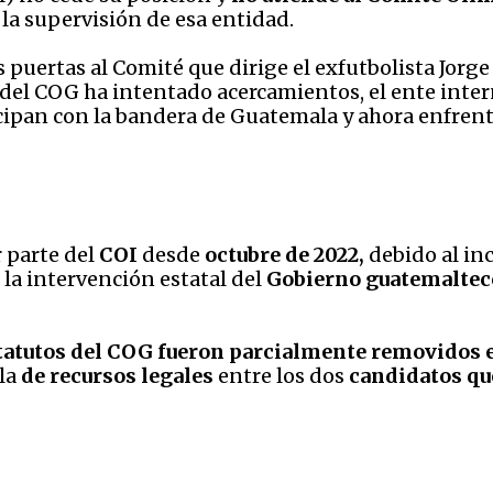
 la supervisión de esa entidad.
as puertas al Comité que dirige el exfutbolista Jor
 del COG ha intentado acercamientos, el ente inter
ticipan con la bandera de Guatemala y ahora enfre
 parte del
COI
desde
octubre de 2022,
debido al in
 la intervención estatal del
Gobierno guatemaltec
tatutos del COG fueron parcialmente removidos 
lla
de recursos legales
entre los dos
candidatos que