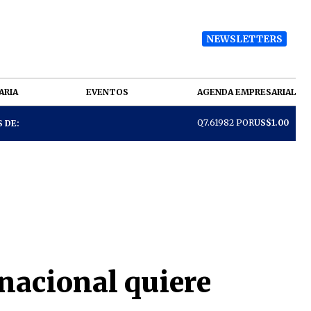
NEWSLETTERS
ARIA
EVENTOS
AGENDA EMPRESARIAL
Q7.61982 POR
US$1.00
 DE:
nacional quiere