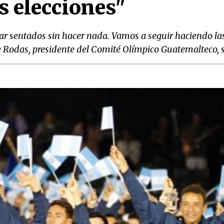
as elecciones"
ar sentados sin hacer nada. Vamos a seguir haciendo la
orge Rodas, presidente del Comité Olímpico Guatemalteco,