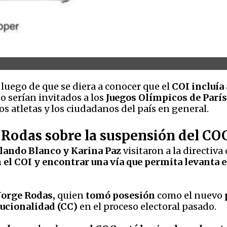
 luego de que se diera a conocer que el
COI incluía
o serían invitados a los
Juegos Olímpicos de París
s atletas y los ciudadanos del país en general.
e Rodas sobre la suspensión del C
lando Blanco y Karina Paz
visitaron a la directiva 
 el COI y encontrar una vía que permita levanta 
Jorge Rodas,
quien
tomó posesión
como el nuevo
tucionalidad (CC)
en el proceso electoral pasado.