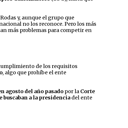
ge Rodas y, aunque el grupo que
nacional no los reconoce. Pero los más
ntan más problemas para competir en
cumplimiento de los requisitos
o
, algo que prohíbe el ente
en agosto del año pasado
por la
Corte
 buscaban a la presidencia
del ente