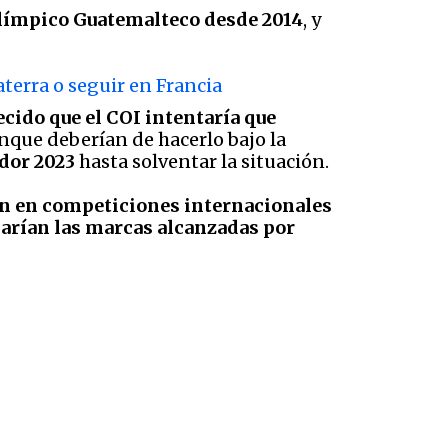
Olímpico Guatemalteco desde 2014
, y
aterra o seguir en Francia
cido que el COI intentaría que
que deberían de hacerlo bajo la
dor 2023
hasta solventar la situación.
ión en competiciones internacionales
darían las marcas alcanzadas por