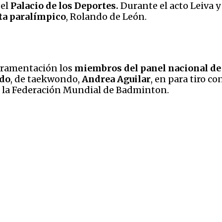
 el
Palacio de los Deportes.
Durante el acto Leiva y
ta paralímpico
, Rolando de León.
uramentación los
miembros del panel nacional de
do
, de taekwondo,
Andrea Aguilar
, en para tiro co
e la Federación Mundial de Badminton.