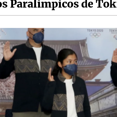
gos Paralímpicos de To