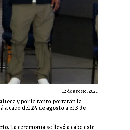
12 de agosto, 2021
alteca
y por lo tanto portarán la
rá a cabo del
24 de agosto
a el
3 de
rio
. La ceremonia se llevó a cabo este