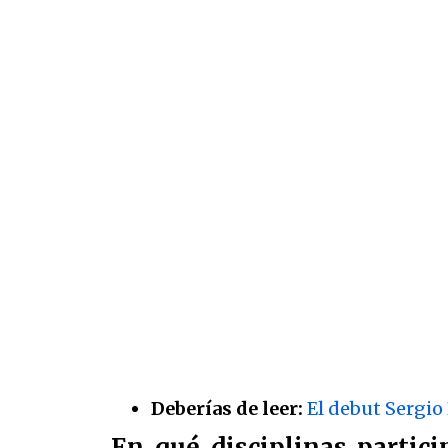
Deberías de leer:
El debut Sergio
En qué disciplinas partic