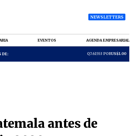
NEWSLETTERS
ARIA
EVENTOS
AGENDA EMPRESARIAL
Q7.61553 POR
US$1.00
 DE:
uatemala antes de