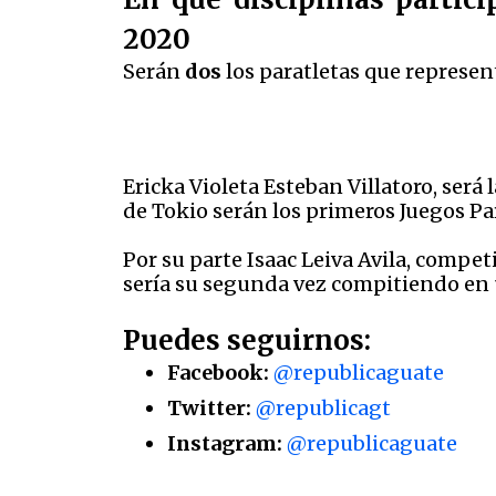
2020
Serán
dos
los paratletas que represen
Ericka Violeta Esteban Villatoro, será
de Tokio serán los primeros Juegos Pa
Por su parte Isaac Leiva Avila, competi
sería su segunda vez compitiendo en 
Puedes seguirnos:
Facebook:
@republicaguate
Twitter:
@republicagt
Instagram:
@republicaguate