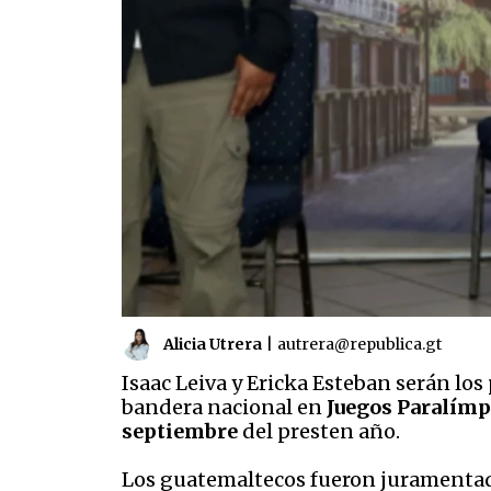
Alicia Utrera
|
autrera@republica.gt
Isaac Leiva y Ericka Esteban serán los
bandera nacional en
Juegos Paralímp
septiembre
del presten año.
Los guatemaltecos fueron jurament