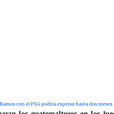
 Ramos con el PSG podría esperar hasta dos meses
iparan los guatemaltecos en los Ju