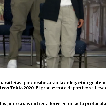
paratletas
que encabezarán la
delegación guatem
icos Tokio 2020
. El gran evento deportivo se lleva
ados
junto a sus entrenadores
en un
acto protocola