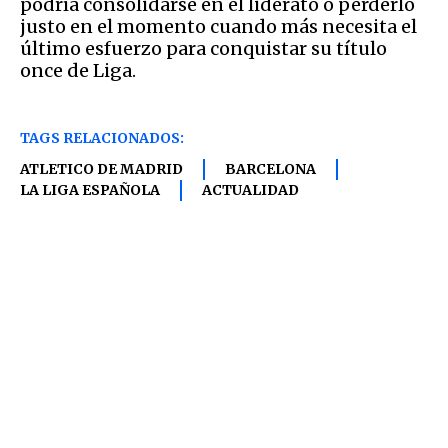
podría consolidarse en el liderato o perderlo
justo en el momento cuando más necesita el
último esfuerzo para conquistar su título
once de Liga.
TAGS RELACIONADOS:
ATLETICO DE MADRID
BARCELONA
LA LIGA ESPAÑOLA
ACTUALIDAD