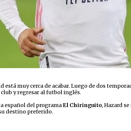
rid está muy cerca de acabar. Luego de dos tempor
club y regresar al futbol inglés.
sta español del programa
El Chiringuito
, Hazard se
su destino preferido.