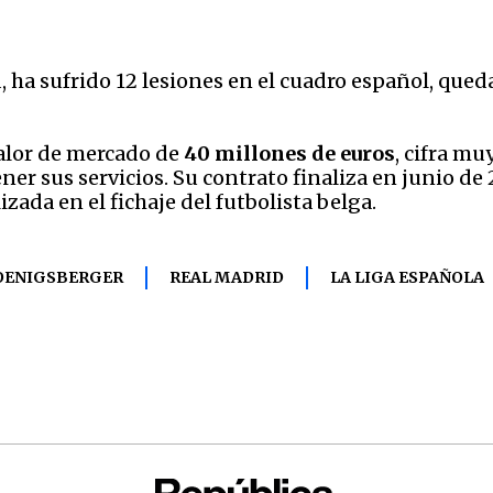
 ha sufrido 12 lesiones en el cuadro español, qued
alor de mercado de
40 millones de euros
, cifra mu
ener sus servicios. Su contrato finaliza en junio d
zada en el fichaje del futbolista belga.
OENIGSBERGER
REAL MADRID
LA LIGA ESPAÑOLA