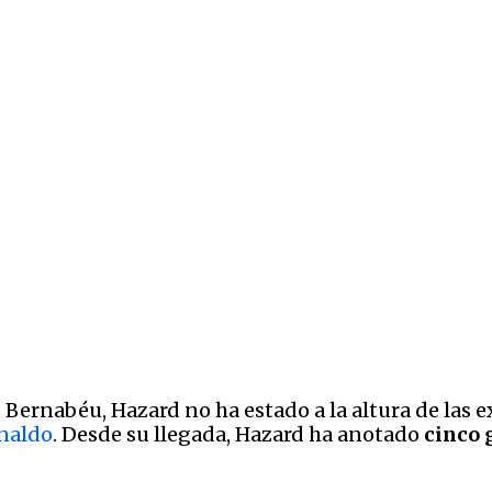
Bernabéu, Hazard no ha estado a la altura de las ex
onaldo
. Desde su llegada, Hazard ha anotado
cinco 