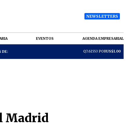
NEWSLETTERS
ARIA
EVENTOS
AGENDA EMPRESARIAL
Q7.61553 POR
US$1.00
 DE:
al Madrid