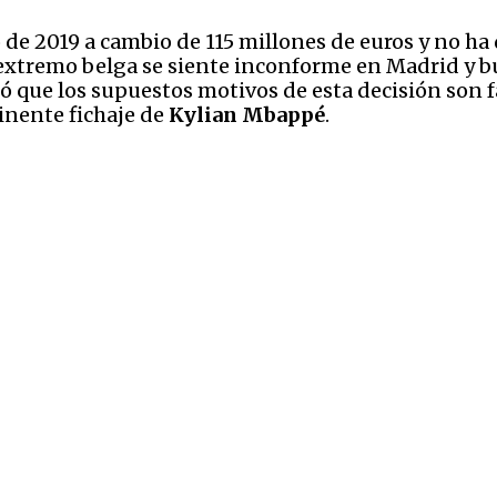
 de 2019 a cambio de 115 millones de euros y no h
l extremo belga se siente inconforme en Madrid y bu
tó que los supuestos motivos de esta decisión son f
inente fichaje de
Kylian Mbappé
.