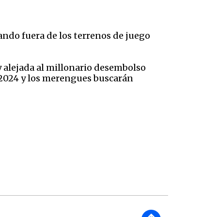
ando fuera de los terrenos de juego
y alejada al millonario desembolso
e 2024 y los merengues buscarán