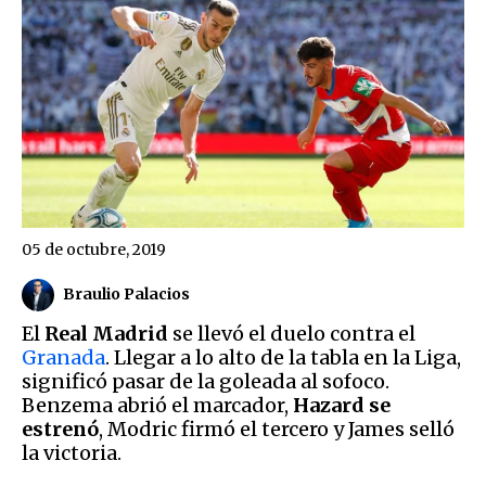
05 de octubre, 2019
Braulio Palacios
El
Real Madrid
se llevó el duelo contra el
Granada
. Llegar a lo alto de la tabla en la Liga,
significó pasar de la goleada al sofoco.
Benzema abrió el marcador,
Hazard se
estrenó
, Modric firmó el tercero y James selló
la victoria.