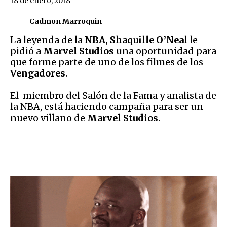
18 de enero, 2018
Cadmon Marroquin
La leyenda de la
NBA,
Shaquille O’Neal
le
pidió a
Marvel Studios
una oportunidad para
que forme parte de uno de los filmes de los
Vengadores
.
El miembro del Salón de la Fama y analista de
la NBA, está haciendo campaña para ser un
nuevo villano de
Marvel Studios
.