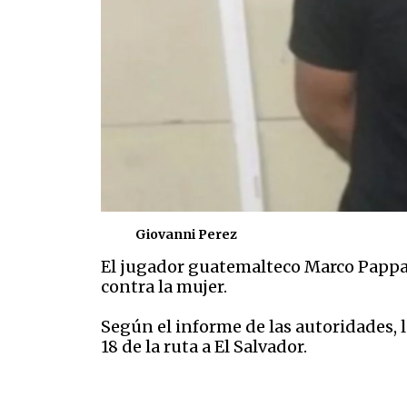
Giovanni Perez
El jugador guatemalteco Marco Pappa, f
contra la mujer.
Según el informe de las autoridades, l
18 de la ruta a El Salvador.