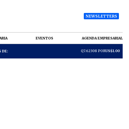
NEWSLETTERS
ARIA
EVENTOS
AGENDA EMPRESARIAL
Q7.62308 POR
US$1.00
 DE: