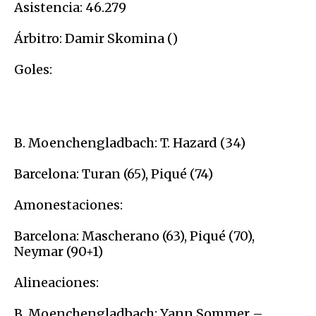
Asistencia: 46.279
Árbitro: Damir Skomina ()
Goles:
B. Moenchengladbach: T. Hazard (34)
Barcelona: Turan (65), Piqué (74)
Amonestaciones:
Barcelona: Mascherano (63), Piqué (70),
Neymar (90+1)
Alineaciones:
B. Moenchengladbach: Yann Sommer –