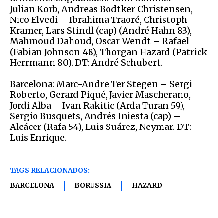
Julian Korb, Andreas Bodtker Christensen,
Nico Elvedi – Ibrahima Traoré, Christoph
Kramer, Lars Stindl (cap) (André Hahn 83),
Mahmoud Dahoud, Oscar Wendt – Rafael
(Fabian Johnson 48), Thorgan Hazard (Patrick
Herrmann 80). DT: André Schubert.
Barcelona: Marc-Andre Ter Stegen – Sergi
Roberto, Gerard Piqué, Javier Mascherano,
Jordi Alba – Ivan Rakitic (Arda Turan 59),
Sergio Busquets, Andrés Iniesta (cap) –
Alcácer (Rafa 54), Luis Suárez, Neymar. DT:
Luis Enrique.
TAGS RELACIONADOS:
BARCELONA
BORUSSIA
HAZARD