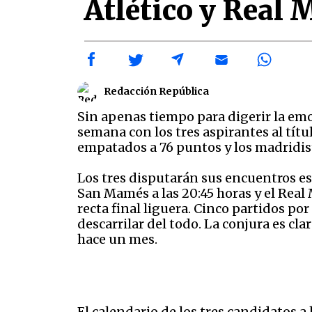
Atlético y Real 
Redacción República
Sin apenas tiempo para digerir la emo
semana con los tres aspirantes al títu
empatados a 76 puntos y los madridis
Los tres disputarán sus encuentros este
San Mamés a las 20:45 horas y el Real M
recta final liguera. Cinco partidos p
descarrilar del todo. La conjura es c
hace un mes.
El calendario de los tres candidatos a 