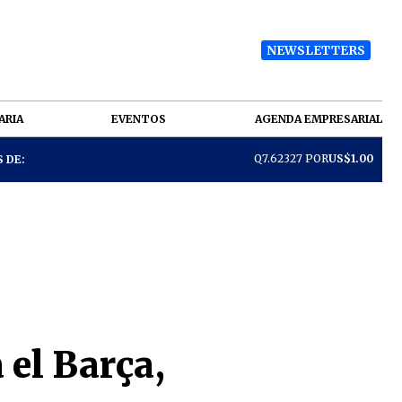
NEWSLETTERS
ARIA
EVENTOS
AGENDA EMPRESARIAL
Q7.62327 POR
US$1.00
 DE:
 el Barça,