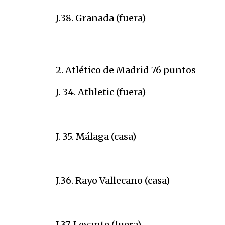
J.38. Granada (fuera)
2. Atlético de Madrid 76 puntos
J. 34. Athletic (fuera)
J. 35. Málaga (casa)
J.36. Rayo Vallecano (casa)
J.37. Levante (fuera)