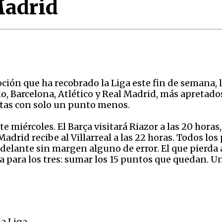
Madrid
ción que ha recobrado la Liga este fin de semana, 
lo, Barcelona, Atlético y Real Madrid, más apretado
tas con solo un punto menos.
 miércoles. El Barça visitará Riazor a las 20 horas,
adrid recibe al Villarreal a las 22 horas. Todos los
or delante sin margen alguno de error. El que pier
lara para los tres: sumar los 15 puntos que quedan.
la Liga