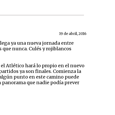
19 de abril, 2016
llega ya una nueva jornada entre
s que nunca. Culés y rojiblancos
 el Atlético hará lo propio en el nuevo
 partidos ya son finales. Comienza la
da algún punto en este camino puede
 Un panorama que nadie podía prever