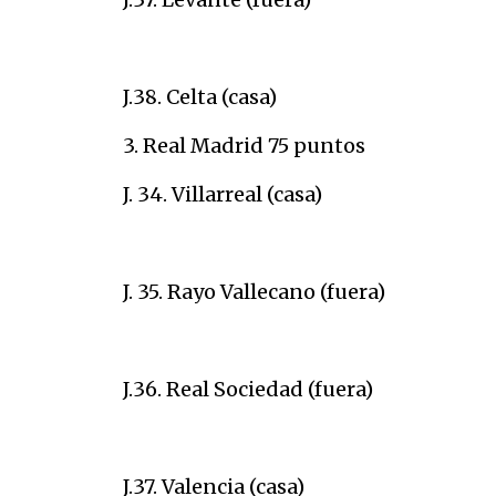
J.38. Celta (casa)
3. Real Madrid 75 puntos
J. 34. Villarreal (casa)
J. 35. Rayo Vallecano (fuera)
J.36. Real Sociedad (fuera)
J.37. Valencia (casa)