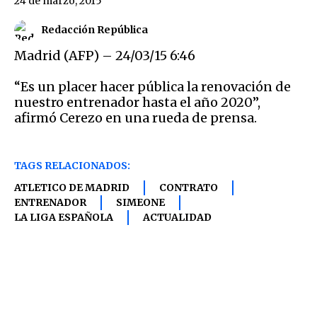
24 de marzo, 2015
Redacción República
Madrid (AFP) – 24/03/15 6:46
“Es un placer hacer pública la renovación de
nuestro entrenador hasta el año 2020”,
afirmó Cerezo en una rueda de prensa.
TAGS RELACIONADOS:
ATLETICO DE MADRID
CONTRATO
ENTRENADOR
SIMEONE
LA LIGA ESPAÑOLA
ACTUALIDAD